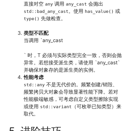
直接对空
调用
会抛出
any
any_cast
。使用
或
std::bad_any_cast
has_value()
先做检查。
type()
类型不匹配
当调用 `any_cast
` 时，T 必须与实际类型完全一致，否则会抛
异常。若想接受派生类，请使用 `any_cast`
并确保对象存的是派生类的实例。
性能考虑
不是无代价的。频繁创建/销毁、
std::any
频繁拷贝大对象会导致显著性能下降。若对
性能极端敏感，可考虑自定义类型擦除实现
或使用
（可枚举已知类型）来
std::variant
取代。