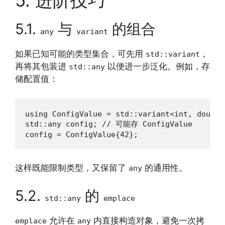
5. 进阶技巧
5.1.
与
的组合
any
variant
如果已知可能的类型集合，可先用
，
std::variant
再将其包装进
以便进一步泛化。例如，存
std::any
储配置值：
using ConfigValue = std::variant<int, double
std::any config; // 可能存 ConfigValue

config = ConfigValue{42};
这样既能限制类型，又保留了
的通用性。
any
5.2.
的
std::any
emplace
允许在
内直接构造对象，避免一次拷
emplace
any