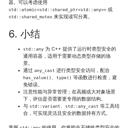
器。可以考虑使用
或
std::atomic<std::shared_ptr<std::any>>
来实现读写分离。
std::shared_mutex
6. 小结
为 C++ 提供了运行时类型安全的
std::any
通用容器，适用于需要动态类型存储的场
景。
通过
进行类型安全访问，配合
any_cast
、
等函数进行检查，避
has_value()
type()
免错误。
注意性能与异常管理；在高频或大对象场景
下，评估是否需要更专用的数据结构。
与
、
等工具结
std::variant
std::any_cast
合，可实现灵活且安全的数据持有方式。
掌握
的使用，你将能在不牺牲类型安全的
std::any