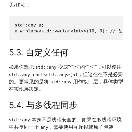
贝/移动：
std::any a;

a.emplace<std::vector<int>>(10, 0); // 创
5.3. 自定义任何
如果你想把
变成“任何的任何”，可以使用
std::any
，但这往往不是必要
std::any_cast<std::any>(a)
的。更常见的是将
用作接口层，具体类型
std::any
在实现层决定。
5.4. 与多线程同步
本身不是线程安全的。如果在多线程环境
std::any
中共享同一个
，需要使用互斥锁或原子包装
any