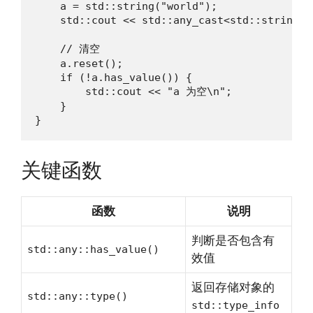
    a = std::string("world");

    std::cout << std::any_cast<std::string>(
    // 清空

    a.reset();

    if (!a.has_value()) {

        std::cout << "a 为空\n";

    }

}
关键函数
函数
说明
判断是否包含有
std::any::has_value()
效值
返回存储对象的
std::any::type()
std::type_info