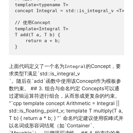
template<typename T>

concept Integral = std::is_integral_v <T>;

// 使用Concept

template<Integral T>

T add(T a, T b) {

    return a + b;

}
上面代码定义了一个名为
的Concept，要
Integral
求类型T满足`std::is_integral_v
`。随后在`add`函数中使用该Concept作为模板参
数约束。 ## 3. 组合与命名约定 Concepts可以通
过逻辑运算符进行组合，从而形成更复杂的约束。
“`cpp template concept Arithmetic = Integral ||
std::is_floating_point_v; template T multiply(T a,
T b) { return a * b; } “` 命名约定建议使用驼峰式并
以名词或形容词结尾（如`Container`、