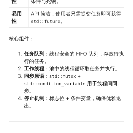
性
条件与死锁。
易用
API 简洁，使用者只需提交任务即可获得
性
。
std::future
核心组件：
任务队列
：线程安全的 FIFO 队列，存放待执
行的任务。
工作线程
：池中的线程循环取任务并执行。
同步原语
：
+
std::mutex
用于线程间同
std::condition_variable
步。
停止机制
：标志位 + 条件变量，确保优雅退
出。