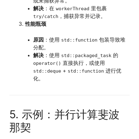
或未捕获异常。
解决
：在
里包裹
workerThread
，捕获异常并记录。
try/catch
性能瓶颈
原因
：使用
包装导致堆
std::function
分配。
解决
：使用
的
std::packaged_task
直接执行，或使用
operator()
+
进行优
std::deque
std::function
化。
5. 示例：并行计算斐波
那契