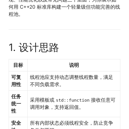
何用 C++20 标准库构建一个轻量级但功能完善的线
程池。
1. 设计思路
目标
说明
可复
线程池应支持动态调整线程数量，满足
用性
不同负载需求。
任务
采用模板或
接收任意可
std::function
统一
调用对象，支持返回值。
性
安全
所有内部状态必须线程安全，防止竞争