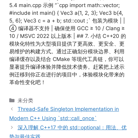
5.4 main.cpp 示例 “`cpp import math::vector;
#include int main() { Vec3 a{1, 2, 3}; Vec3 b{4,
5, 6}; Vec3 c = a + b; std::cout ;` 包装为模块 | |
④ 编译器不支持 | 确保使用 GCC ≥ 10 / Clang ≥
10 / MSVC 2022 以上版本 | ## 7. 小结 C++20 的
模块化特性为大型项目提供了更高效、更安全、更
易维护的构建方式。通过正确划分模块边界、利用
编译缓存以及结合 CMake 等现代工具链，你可以
显著提升编译体验并降低技术债务。赶紧把上述示
例迁移到你正在进行的项目中，体验模块化带来的
革命性变化吧！
分
未分类
类
Thread‑Safe Singleton Implementation in
Modern C++ Using `std::call_once`
深入理解 C++17 中的 std::optional：用法、优
势与最佳实践