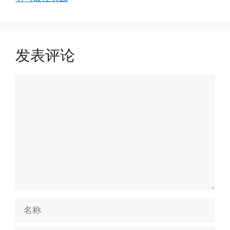
发表评论
评
论
名
称