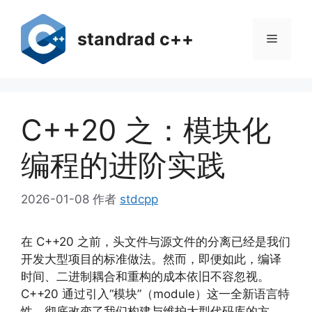
跳
至
standrad c++
菜
内
容
单
C++20 之：模块化
编程的进阶实践
2026-01-08
作者
stdcpp
在 C++20 之前，头文件与源文件的分离已经是我们
开发大型项目的标准做法。然而，即便如此，编译
时间、二进制耦合和重构的成本依旧不容忽视。
C++20 通过引入“模块”（module）这一全新语言特
性，彻底改变了我们构建与维护大型代码库的方