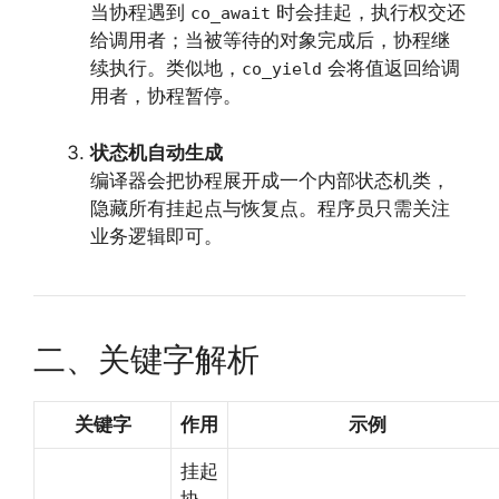
当协程遇到
时会挂起，执行权交还
co_await
给调用者；当被等待的对象完成后，协程继
续执行。类似地，
会将值返回给调
co_yield
用者，协程暂停。
状态机自动生成
编译器会把协程展开成一个内部状态机类，
隐藏所有挂起点与恢复点。程序员只需关注
业务逻辑即可。
二、关键字解析
关键字
作用
示例
挂起
协