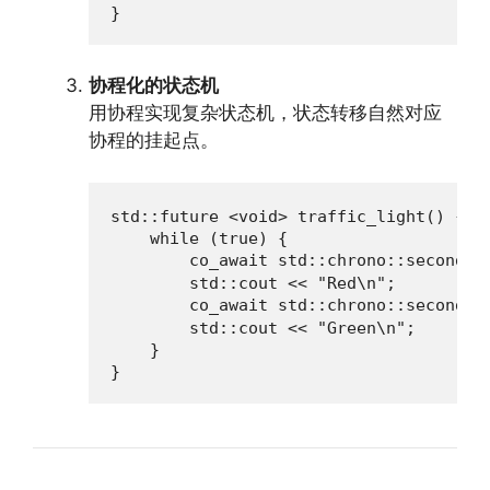
}
协程化的状态机
用协程实现复杂状态机，状态转移自然对应
协程的挂起点。
std::future <void> traffic_light() {

    while (true) {

        co_await std::chrono::seconds(
        std::cout << "Red\n";

        co_await std::chrono::seconds(
        std::cout << "Green\n";

    }

}