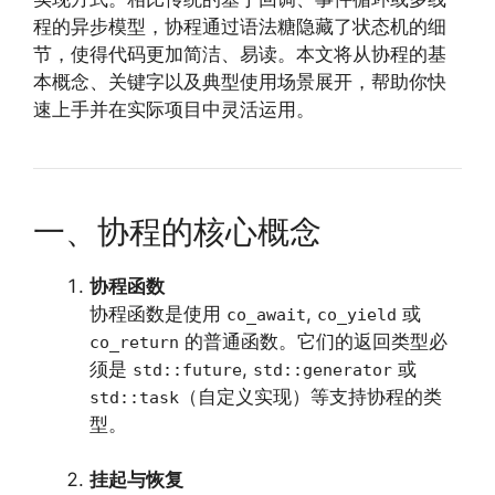
程的异步模型，协程通过语法糖隐藏了状态机的细
节，使得代码更加简洁、易读。本文将从协程的基
本概念、关键字以及典型使用场景展开，帮助你快
速上手并在实际项目中灵活运用。
一、协程的核心概念
协程函数
协程函数是使用
,
或
co_await
co_yield
的普通函数。它们的返回类型必
co_return
须是
,
或
std::future
std::generator
（自定义实现）等支持协程的类
std::task
型。
挂起与恢复