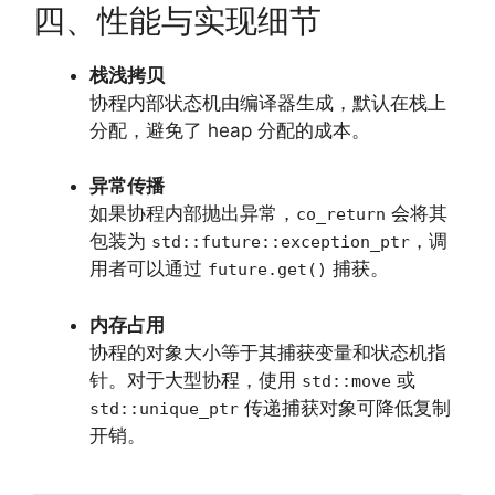
四、性能与实现细节
栈浅拷贝
协程内部状态机由编译器生成，默认在栈上
分配，避免了 heap 分配的成本。
异常传播
如果协程内部抛出异常，
会将其
co_return
包装为
，调
std::future::exception_ptr
用者可以通过
捕获。
future.get()
内存占用
协程的对象大小等于其捕获变量和状态机指
针。对于大型协程，使用
或
std::move
传递捕获对象可降低复制
std::unique_ptr
开销。