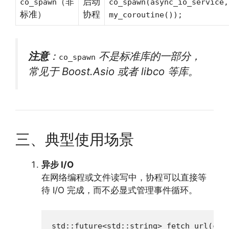
（非
启动
co_spawn
co_spawn(async_io_service,
标准）
协程
my_coroutine());
注意
：
不是标准库的一部分，
co_spawn
常见于 Boost.Asio 或者 libco 等库。
三、典型使用场景
异步 I/O
在网络编程或文件读写中，协程可以直接等
待 I/O 完成，而不必显式管理事件循环。
std::future<std::string> fetch_url(cons