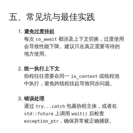
五、常见坑与最佳实践
避免过度挂起
每次
都涉及上下文切换，过度使用
co_await
会导致性能下降。建议只在真正需要等待的
地方使用。
统一执行上下文
协程往往需要在同一
或线程池
io_context
中执行，避免跨线程挂起导致同步问题。
错误处理
通过
包裹协程主体，或者在
try...catch
上调用
后检查
std::future
wait()
，确保异常被正确捕获。
exception_ptr