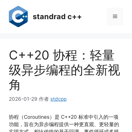
跳
至
standrad c++
菜
内
容
单
C++20 协程：轻量
级异步编程的全新视
角
2026-01-29
作者
stdcpp
协程（Coroutines）是 C++20 标准中引入的一项
功能，旨在为异步编程提供一种更直观、更轻量的
实现方式。相比传统的基于回调、事件循环或多线