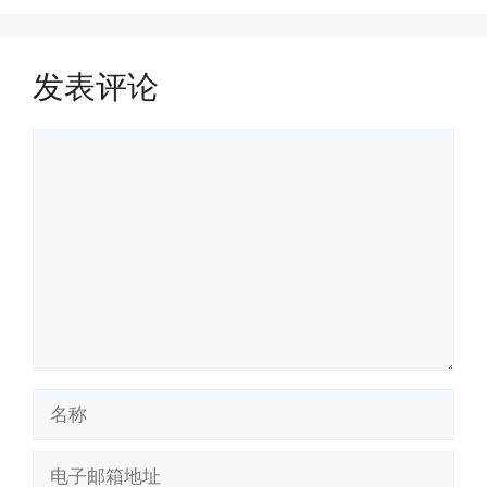
发表评论
评
论
名
称
电