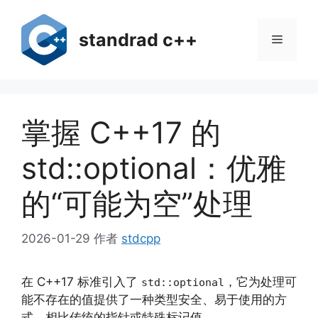
跳
至
standrad c++
菜
内
容
单
掌握 C++17 的
std::optional：优雅
的“可能为空”处理
2026-01-29
作者
stdcpp
在 C++17 标准引入了
，它为处理可
std::optional
能不存在的值提供了一种类型安全、易于使用的方
式。相比传统的指针或特殊标记值，