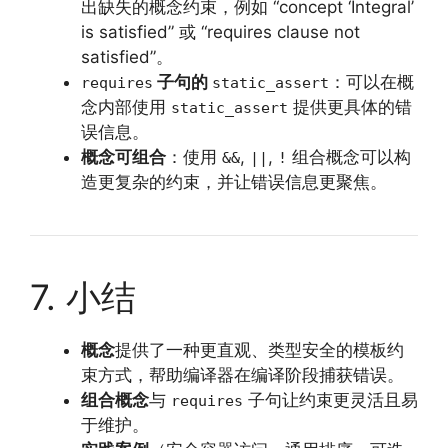
出缺失的概念约束，例如 “concept ‘Integral’
is satisfied” 或 “requires clause not
satisfied”。
子句的
：可以在概
requires
static_assert
念内部使用
提供更具体的错
static_assert
误信息。
概念可组合
：使用
,
,
组合概念可以构
&&
||
!
造更复杂的约束，并让错误信息更聚焦。
7. 小结
概念
提供了一种更直观、类型安全的模板约
束方式，帮助编译器在编译阶段捕获错误。
组合概念
与
子句让约束更灵活且易
requires
于维护。