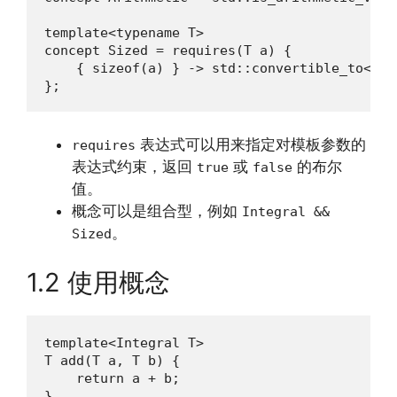
template<typename T>

concept Sized = requires(T a) {

    { sizeof(a) } -> std::convertible_to<std:
};
表达式可以用来指定对模板参数的
requires
表达式约束，返回
或
的布尔
true
false
值。
概念可以是组合型，例如
Integral &&
。
Sized
1.2 使用概念
template<Integral T>

T add(T a, T b) {

    return a + b;

}
