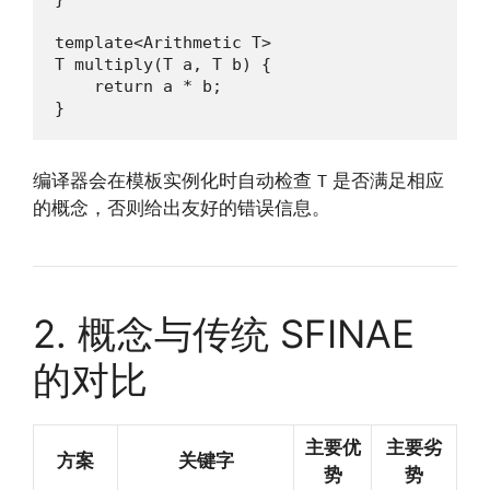
template<Arithmetic T>

T multiply(T a, T b) {

    return a * b;

}
编译器会在模板实例化时自动检查
是否满足相应
T
的概念，否则给出友好的错误信息。
2. 概念与传统 SFINAE
的对比
主要优
主要劣
方案
关键字
势
势