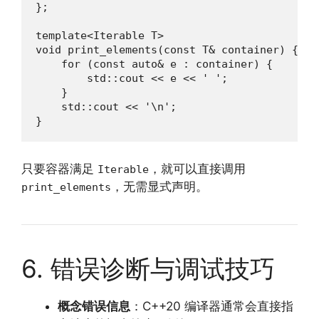
};

template<Iterable T>

void print_elements(const T& container) {

    for (const auto& e : container) {

        std::cout << e << ' ';

    }

    std::cout << '\n';

}
只要容器满足
，就可以直接调用
Iterable
，无需显式声明。
print_elements
6. 错误诊断与调试技巧
概念错误信息
：C++20 编译器通常会直接指