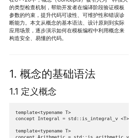
的类型检查机制，帮助开发者在编译阶段验证模板
参数的约束，提升代码可读性、可维护性和错误诊
断能力。本文从概念的基本语法、设计原则到实际
应用场景，逐步演示如何在模板编程中利用概念来
构造安全、易懂的代码。
1. 概念的基础语法
1.1 定义概念
template<typename T>

concept Integral = std::is_integral_v <T>;

template<typename T>

concept Arithmetic = std::is_arithmetic_v <T>