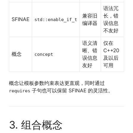
语法冗
兼容旧
长，错
SFINAE
std::enable_if_t
编译器
误信息
不友好
语义清
仅在
晰、错
C++20
概念
concept
误信息
及以后
友好
可用
概念让模板参数约束表达更直观，同时通过
子句也可以保留 SFINAE 的灵活性。
requires
3. 组合概念