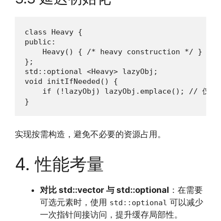
class Heavy {

public:

    Heavy() { /* heavy construction */ }

};

std::optional <Heavy> lazyObj;

void initIfNeeded() {

    if (!lazyObj) lazyObj.emplace(); // 
}
实现按需构造，避免不必要的资源占用。
4. 性能考量
对比 std::vector 与 std::optional
：在需要
可选元素时，使用
可以减少
std::optional
一次指针间接访问，提升缓存局部性。