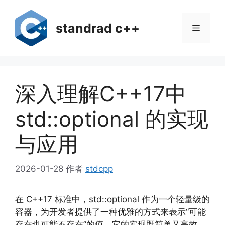
跳
至
standrad c++
菜
内
容
单
深入理解C++17中
std::optional 的实现
与应用
2026-01-28
作者
stdcpp
在 C++17 标准中，std::optional 作为一个轻量级的
容器，为开发者提供了一种优雅的方式来表示“可能
存在也可能不存在”的值。它的实现既简单又高效，