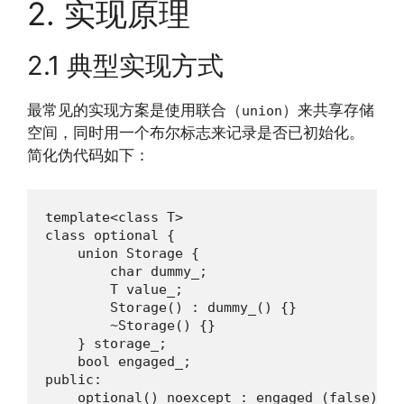
2. 实现原理
2.1 典型实现方式
最常见的实现方案是使用联合（
）来共享存储
union
空间，同时用一个布尔标志来记录是否已初始化。
简化伪代码如下：
template<class T>

class optional {

    union Storage {

        char dummy_;

        T value_;

        Storage() : dummy_() {}

        ~Storage() {}

    } storage_;

    bool engaged_;

public:

    optional() noexcept : engaged_(false) {}
