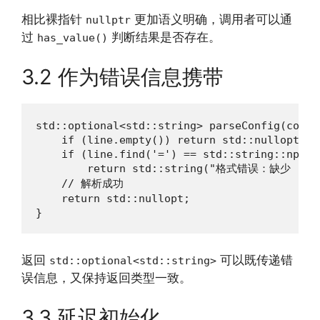
相比裸指针
更加语义明确，调用者可以通
nullptr
过
判断结果是否存在。
has_value()
3.2 作为错误信息携带
std::optional<std::string> parseConfig(const
    if (line.empty()) return std::nullopt;

    if (line.find('=') == std::string::npos)

        return std::string("格式错误：缺少 '='"
    // 解析成功

    return std::nullopt;

}
返回
可以既传递错
std::optional<std::string>
误信息，又保持返回类型一致。
3.3 延迟初始化