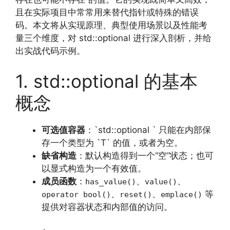
且在实际项目中常常用来替代指针或特殊的错误
码。本文将从实现原理、典型使用场景以及性能考
量三个维度，对 std::optional 进行深入剖析，并给
出实战代码示例。
1. std::optional 的基本
概念
可选值容器
：`std::optional ` 只能在内部保
存一个类型为 `T` 的值，或者为空。
缺省构造
：默认构造得到一个“空”状态；也可
以显式构造为一个有效值。
成员函数
：
、
、
has_value()
value()
、
、
等
operator bool()
reset()
emplace()
提供对容器状态和内部值的访问。