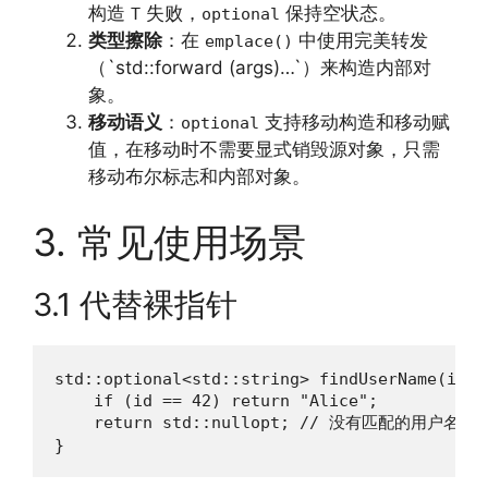
构造
失败，
保持空状态。
T
optional
类型擦除
：在
中使用完美转发
emplace()
（`std::forward (args)…`）来构造内部对
象。
移动语义
：
支持移动构造和移动赋
optional
值，在移动时不需要显式销毁源对象，只需
移动布尔标志和内部对象。
3. 常见使用场景
3.1 代替裸指针
std::optional<std::string> findUserName(int i
    if (id == 42) return "Alice";

    return std::nullopt; // 没有匹配的用户名

}