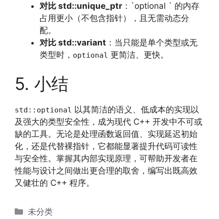
对比 std::unique_ptr
：`optional ` 的内存
占用更小（不包含指针），且无需动态分
配。
对比 std::variant
：当只能是单个类型或无
类型时，
更简洁、更快。
optional
5. 小结
以其简洁的语义、低成本的实现以
std::optional
及强大的类型安全性，成为现代 C++ 开发中不可或
缺的工具。无论是处理函数返回值、实现延迟初始
化，还是代替裸指针，它都能显著提升代码可读性
与安全性。掌握其内部实现原理，可帮助开发者在
性能与设计之间做出更合理的取舍，编写出既高效
又健壮的 C++ 程序。
分
未分类