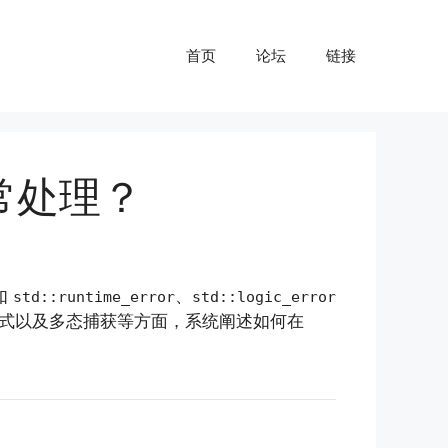
首页
论坛
链接
常处理？
如
、
std::runtime_error
std::logic_error
式以及多态捕获等方面，系统阐述如何在