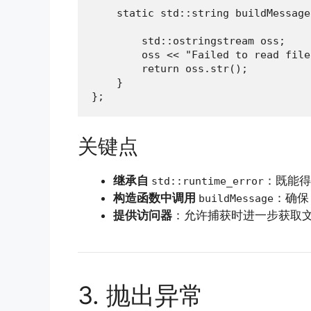
    static std::string buildMessage
                                   
        std::ostringstream oss;

        oss << "Failed to read file
        return oss.str();

    }

};
关键点
继承自
：既能
std::runtime_error
构造函数中调用
：确
buildMessage
提供访问器
：允许捕获时进一步获取
3. 抛出异常