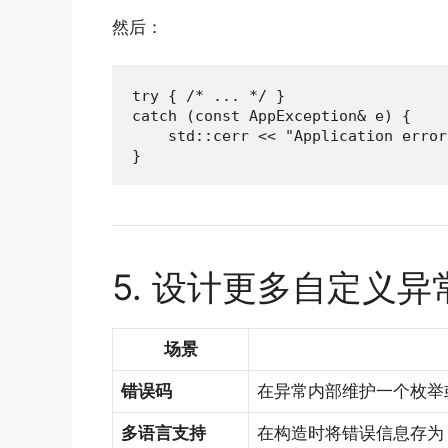
然后：
try { /* ... */ }

catch (const AppException& e) {

    std::cerr << "Application error
}
5. 设计更多自定义
场景
错误码
在异常内部维护一个枚举
多语言支持
在构造时将错误信息存