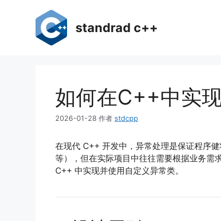
跳
至
standrad c++
内
容
如何在C++中实
2026-01-28
作者
stdcpp
在现代 C++ 开发中，异常处理是保证程
等），但在实际项目中往往需要根据业务需
C++ 中实现并使用自定义异常类。