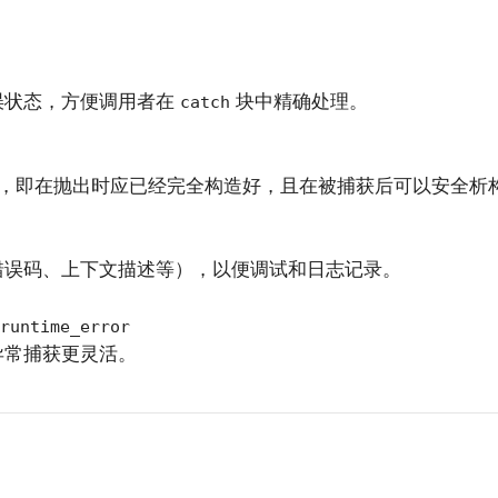
误状态，方便调用者在
块中精确处理。
catch
，即在抛出时应已经完全构造好，且在被捕获后可以安全析
错误码、上下文描述等），以便调试和日志记录。
runtime_error
异常捕获更灵活。