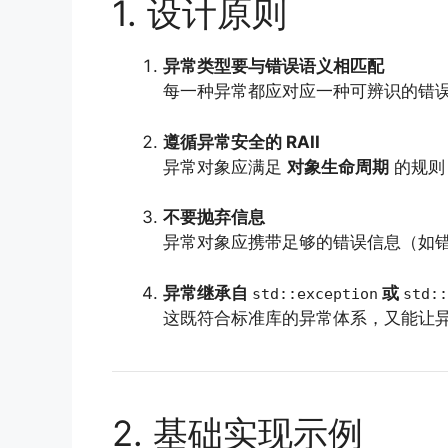
1. 设计原则
异常类型要与错误语义相匹配
每一种异常都应对应一种可辨识的错
遵循异常安全的 RAII
异常对象应满足
对象生命周期
的规则
不要抛弃信息
异常对象应携带足够的错误信息（如
异常继承自
或
std::exception
std::
这既符合标准库的异常体系，又能让
2. 基础实现示例