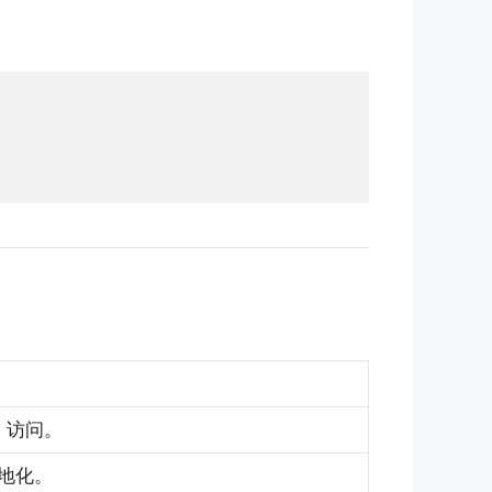
访问。
;
行本地化。