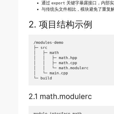
通过
关键字暴露接口，内部实
export
与传统头文件相比，模块避免了重复
2. 项目结构示例
/modules-demo

├─ src

│   ├─ math

│   │   ├─ math.hpp

│   │   ├─ math.cpp

│   │   └─ math.modulerc

│   └─ main.cpp

└─ build
2.1 math.modulerc
module interface math
