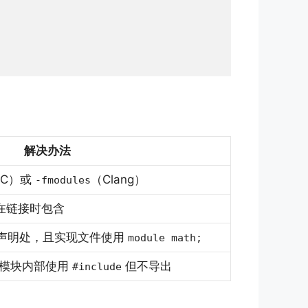
解决办法
CC）或
（Clang）
-fmodules
在链接时包含
声明处，且实现文件使用
module math;
在模块内部使用
但不导出
#include