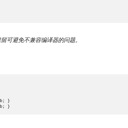
留可避免不兼容编译器的问题。
; }

b; }