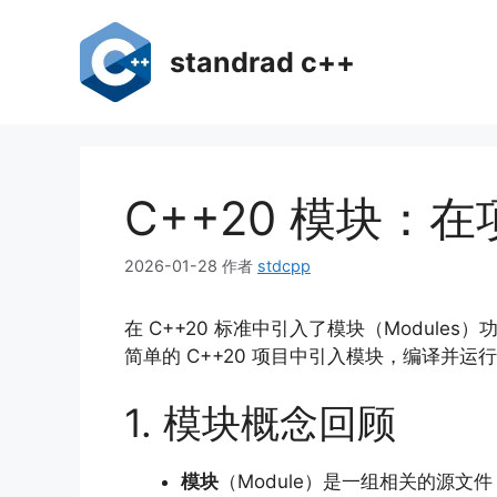
跳
至
standrad c++
内
容
C++20 模块：
2026-01-28
作者
stdcpp
在 C++20 标准中引入了模块（Modu
简单的 C++20 项目中引入模块，编译并
1. 模块概念回顾
模块
（Module）是一组相关的源文