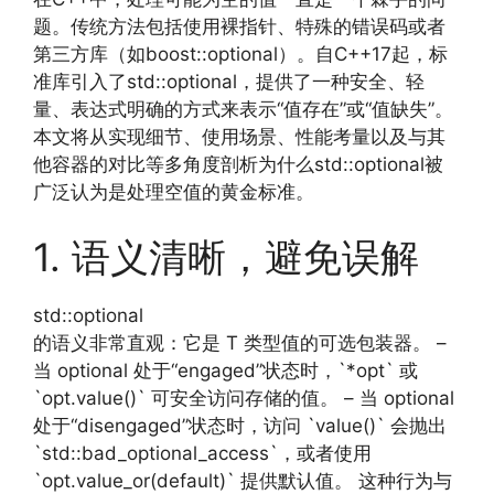
题。传统方法包括使用裸指针、特殊的错误码或者
第三方库（如boost::optional）。自C++17起，标
准库引入了std::optional，提供了一种安全、轻
量、表达式明确的方式来表示“值存在”或“值缺失”。
本文将从实现细节、使用场景、性能考量以及与其
他容器的对比等多角度剖析为什么std::optional被
广泛认为是处理空值的黄金标准。
1. 语义清晰，避免误解
std::optional
的语义非常直观：它是 T 类型值的可选包装器。 –
当 optional 处于“engaged”状态时，`*opt` 或
`opt.value()` 可安全访问存储的值。 – 当 optional
处于“disengaged”状态时，访问 `value()` 会抛出
`std::bad_optional_access`，或者使用
`opt.value_or(default)` 提供默认值。 这种行为与