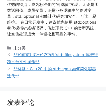
优秀的特点，成为标准化的“可选值”实现。无论是函
数返回值、成员变量，还是业务逻辑中的临时变
量，std::optional 都能让代码更加安全、可读、易
维护。 在日常开发中，建议优先使用 std::optional
替代裸指针或错误码，借助现代 C++ 的类型系统，
让空值处理成为一件轻松且可靠的事情。
分
未分类
类
**如何使用C++17中的`std::filesystem`库进行
跨平台文件操作**
**标题：C++20 中的 std::span 如何简化容器
迭代**
发表评论