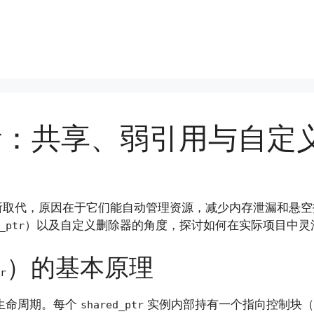
针：共享、弱引用与自定
所取代，原因在于它们能自动管理资源，减少内存泄漏和悬
）以及自定义删除器的角度，探讨如何在实际项目中灵
_ptr
）的基本原理
r
生命周期。每个
实例内部持有一个指向控制块（con
shared_ptr