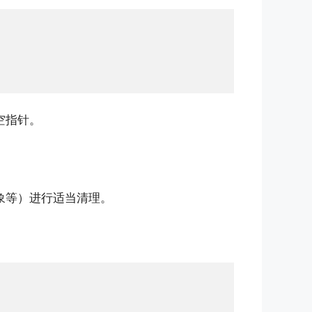
空指针。
象等）进行适当清理。