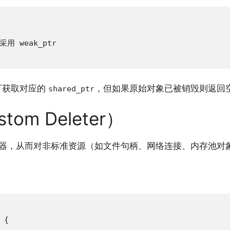
 采用 weak_ptr

可获取对应的
，但如果原始对象已被销毁则返回
shared_ptr
om Deleter）
器，从而对非标准资源（如文件句柄、网络连接、内存池对
{
