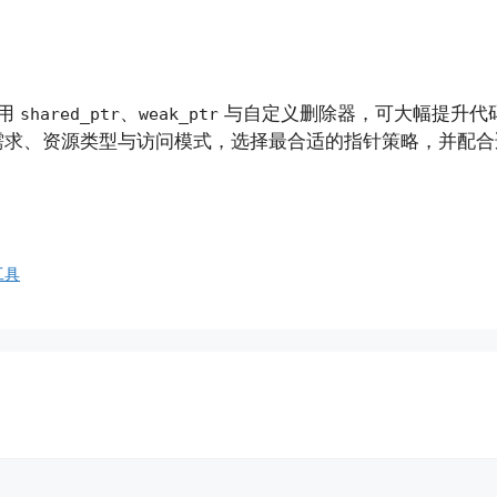
使用
、
与自定义删除器，可大幅提升代
shared_ptr
weak_ptr
需求、资源类型与访问模式，选择最合适的指针策略，并配合
工具