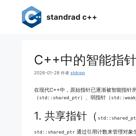
跳
至
standrad c++
内
容
C++中的智能指
2026-01-28
作者
stdcpp
在现代C++中，原始指针已逐渐被智能指针
（
）、弱指针（
std::shared_ptr
std::weak
1. 共享指针（
std::shared_pt
通过引用计数来管理对象
std::shared_ptr