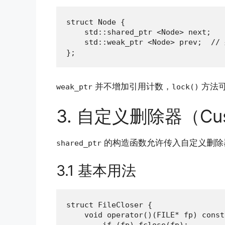
struct Node {

    std::shared_ptr <Node> next;

    std::weak_ptr <Node> prev;  //
};
并不增加引用计数，
方法
weak_ptr
lock()
3. 自定义删除器（Cust
的构造函数允许传入自定义删除
shared_ptr
3.1 基本用法
struct FileCloser {

    void operator()(FILE* fp) const 
        if (fp) fclose(fp);
