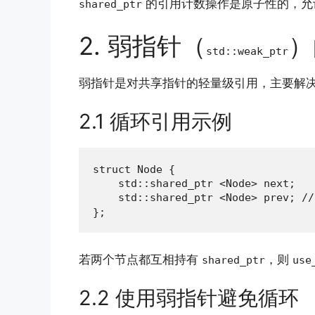
的引用计数操作是原子性的，允
shared_ptr
2. 弱指针（
）
std::weak_ptr
弱指针是对共享指针的轻量级引用，主要解
2.1 循环引用示例
struct Node {

    std::shared_ptr <Node> next;

    std::shared_ptr <Node> prev; 
};
若两个节点都互相持有
，则
shared_ptr
use
2.2 使用弱指针避免循环