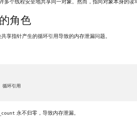
许多个线程安全地共享同一对象。然而，指向对象本身的读
的角色
决共享指针产生的循环引用导致的内存泄漏问题。
// 循环引用

永不归零，导致内存泄漏。
_count