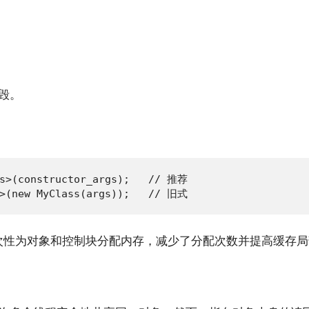
毁。
ss>(constructor_args);   // 推荐

s>(new MyClass(args));   // 旧式
次性为对象和控制块分配内存，减少了分配次数并提高缓存局