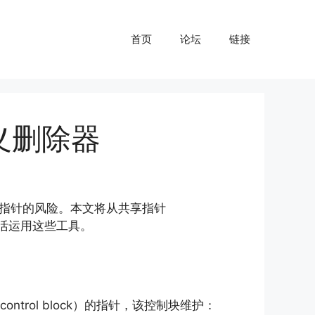
首页
论坛
链接
义删除器
空指针的风险。本文将从共享指针
活运用这些工具。
trol block）的指针，该控制块维护：