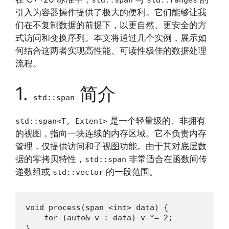
引入为容器操作提供了极大的便利。它们能够让我
们在不复制数据的前提下，以更自然、更安全的方
式访问和变换序列。本文将通过几个实例，展示如
何结合这两者实现高性能、可读性极佳的数据处理
流程。
1.
简介
std::span
是一个轻量级的、非拥有
std::span<T, Extent>
的视图，指向一块连续的内存区域。它不负责内存
管理，仅提供访问和子视图功能。由于其对底层数
据的零拷贝特性，
非常适合在函数间传
std::span
递数组或
的一段范围。
std::vector
void process(span <int> data) {

    for (auto& v : data) v *= 2;

}