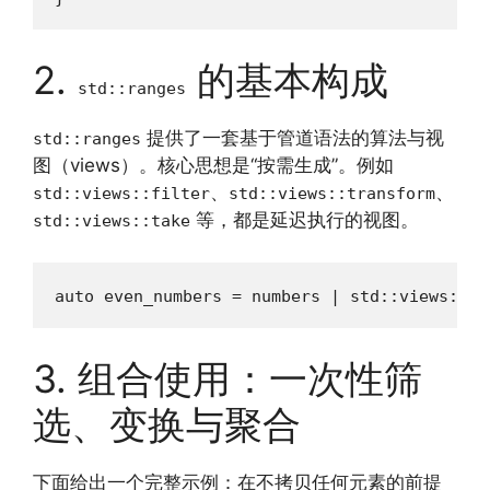
2.
的基本构成
std::ranges
提供了一套基于管道语法的算法与视
std::ranges
图（views）。核心思想是“按需生成”。例如
、
、
std::views::filter
std::views::transform
等，都是延迟执行的视图。
std::views::take
auto even_numbers = numbers | std::views::fi
3. 组合使用：一次性筛
选、变换与聚合
下面给出一个完整示例：在不拷贝任何元素的前提