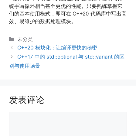
统手写循环相当甚至更优的性能。只要熟练掌握它
们的基本使用模式，即可在 C++20 代码库中写出高
效、易维护的数据处理模块。
分
未分类
类
C++20 模块化：让编译更快的秘密
C++17 中的 std::optional 与 std::variant 的区
别与使用场景
发表评论
评
论