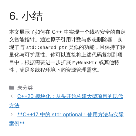
6. 小结
本文展示了如何在 C++ 中实现一个线程安全的自定
义智能指针。通过原子引用计数与多态删除器，实
现了与
类似的功能，且保持了轻
std::shared_ptr
量化与可扩展性。你可以直接将上述代码复制到项
目中，根据需要进一步扩展
或其他特
MyWeakPtr
性，满足多线程环境下的资源管理需求。
分
未分类
类
C++20 模块化：从头开始构建大型项目的现代
方法
**C++17 中的 std::optional：使用方法与实际
案例**