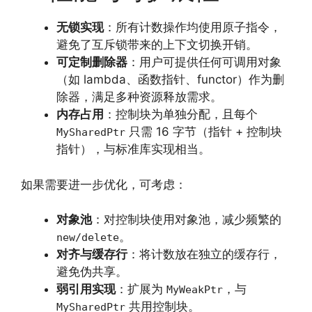
无锁实现
：所有计数操作均使用原子指令，
避免了互斥锁带来的上下文切换开销。
可定制删除器
：用户可提供任何可调用对象
（如 lambda、函数指针、functor）作为删
除器，满足多种资源释放需求。
内存占用
：控制块为单独分配，且每个
只需 16 字节（指针 + 控制块
MySharedPtr
指针），与标准库实现相当。
如果需要进一步优化，可考虑：
对象池
：对控制块使用对象池，减少频繁的
。
new/delete
对齐与缓存行
：将计数放在独立的缓存行，
避免伪共享。
弱引用实现
：扩展为
，与
MyWeakPtr
共用控制块。
MySharedPtr