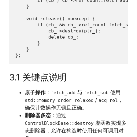
        if (cb_) cb_->ref_count.fetch_add(1,
    }

    void release() noexcept {

        if (cb_ && cb_->ref_count.fetch_sub(
            cb_->destroy(ptr_);

            delete cb_;

        }

    }

3.1 关键点说明
原子操作
：
与
使用
fetch_add
fetch_sub
/
，
std::memory_order_relaxed
acq_rel
确保计数操作无锁且正确。
删除器多态
：通过
虚函数实现多
ControlBlockBase::destroy
态删除器，允许在构造时使用任何可调用对