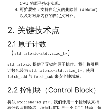
CPU 的原子指令实现。
可扩展性
：支持自定义的删除器（deleter）
以及对对象内存的自定义对齐。
2. 关键技术点
2.1 原子计数
（
）
std::atomic<std::size_t>
提供了无锁的原子操作。我们将引用
std::atomic
计数包装为
，使用
std::atomic<std::size_t>
与
来安全地增减。
fetch_add
fetch_sub
2.2 控制块（Control Block）
类似
，我们使用一个控制块来持
std::shared_ptr
有计数与删除器。控制块可以是一个 POD 结构，包