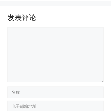
发表评论
评
论
名
称
电
子