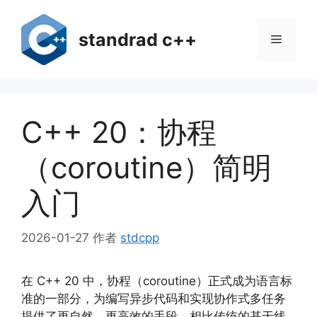
跳
至
standrad c++
菜
内
容
单
C++ 20：协程
（coroutine）简明
入门
2026-01-27
作者
stdcpp
在 C++ 20 中，协程（coroutine）正式成为语言标
准的一部分，为编写异步代码和实现协作式多任务
提供了更自然、更高效的手段。相比传统的基于线