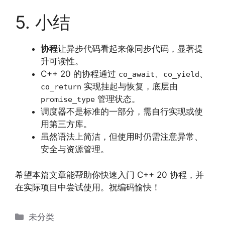
5. 小结
协程
让异步代码看起来像同步代码，显著提
升可读性。
C++ 20 的协程通过
、
、
co_await
co_yield
实现挂起与恢复，底层由
co_return
管理状态。
promise_type
调度器不是标准的一部分，需自行实现或使
用第三方库。
虽然语法上简洁，但使用时仍需注意异常、
安全与资源管理。
希望本篇文章能帮助你快速入门 C++ 20 协程，并
在实际项目中尝试使用。祝编码愉快！
分
未分类