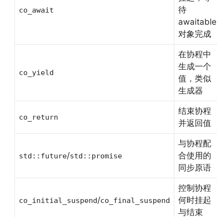
待
co_await
awaitable
对象完成
在协程中
生成一个
co_yield
值，类似
生成器
结束协程
co_return
并返回值
与协程配
/
合使用的
std::future
std::promise
同步原语
控制协程
/
何时挂起
co_initial_suspend
co_final_suspend
与结束