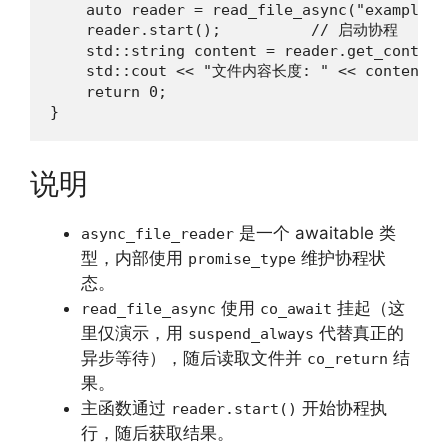
    auto reader = read_file_async("example.tx
    reader.start();          // 启动协程

    std::string content = reader.get_content(
    std::cout << "文件内容长度: " << content.siz
    return 0;

}
说明
是一个 awaitable 类
async_file_reader
型，内部使用
维护协程状
promise_type
态。
使用
挂起（这
read_file_async
co_await
里仅演示，用
代替真正的
suspend_always
异步等待），随后读取文件并
结
co_return
果。
主函数通过
开始协程执
reader.start()
行，随后获取结果。