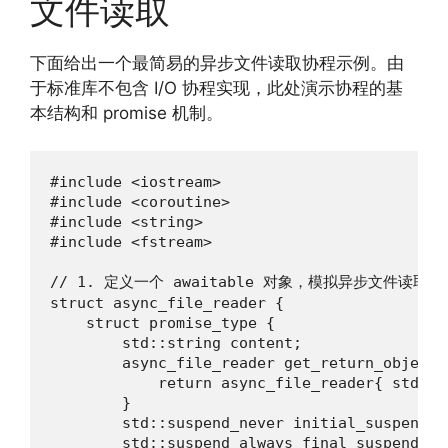
文件读取
下面给出一个最简易的异步文件读取协程示例。由
于标准库不包含 I/O 协程实现，此处演示协程的基
本结构和 promise 机制。
#include <iostream>

#include <coroutine>

#include <string>

#include <fstream>

// 1. 定义一个 awaitable 对象，模拟异步文件读取

struct async_file_reader {

    struct promise_type {

        std::string content;

        async_file_reader get_return_object()
            return async_file_reader{ std::c
        }

        std::suspend_never initial_suspend()
        std::suspend_always final_suspend() 