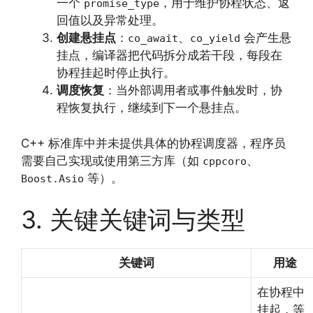
一个
，用于维护协程状态、返
promise_type
回值以及异常处理。
创建悬挂点
：
、
会产生悬
co_await
co_yield
挂点，编译器把代码拆分成若干段，每段在
协程挂起时停止执行。
调度恢复
：当外部调用者或事件触发时，协
程恢复执行，继续到下一个悬挂点。
C++ 标准库中并未提供具体的协程调度器，程序员
需要自己实现或使用第三方库（如
、
cppcoro
等）。
Boost.Asio
3. 关键关键词与类型
关键词
用途
在协程中
挂起，等