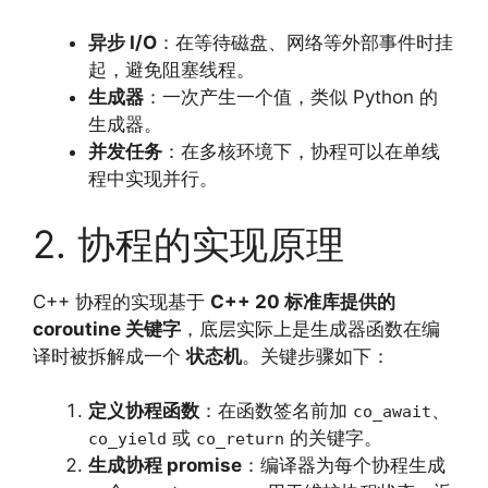
异步 I/O
：在等待磁盘、网络等外部事件时挂
起，避免阻塞线程。
生成器
：一次产生一个值，类似 Python 的
生成器。
并发任务
：在多核环境下，协程可以在单线
程中实现并行。
2. 协程的实现原理
C++ 协程的实现基于
C++ 20 标准库提供的
coroutine 关键字
，底层实际上是生成器函数在编
译时被拆解成一个
状态机
。关键步骤如下：
定义协程函数
：在函数签名前加
、
co_await
或
的关键字。
co_yield
co_return
生成协程 promise
：编译器为每个协程生成