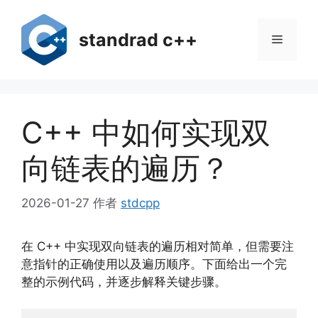
跳
至
standrad c++
菜
内
容
单
C++ 中如何实现双
向链表的遍历？
2026-01-27
作者
stdcpp
在 C++ 中实现双向链表的遍历相对简单，但需要注
意指针的正确使用以及遍历顺序。下面给出一个完
整的示例代码，并逐步解释关键步骤。