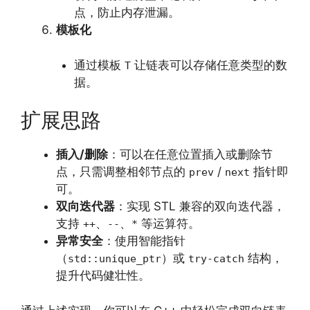
点，防止内存泄漏。
模板化
通过模板
让链表可以存储任意类型的数
T
据。
扩展思路
插入/删除
：可以在任意位置插入或删除节
点，只需调整相邻节点的
/
指针即
prev
next
可。
双向迭代器
：实现 STL 兼容的双向迭代器，
支持
、
、
等运算符。
++
--
*
异常安全
：使用智能指针
（
）或
结构，
std::unique_ptr
try-catch
提升代码健壮性。