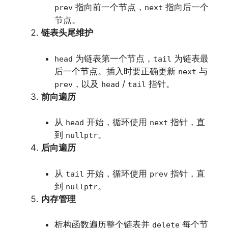
指向前一个节点，
指向后一个
prev
next
节点。
链表头尾维护
为链表第一个节点，
为链表最
head
tail
后一个节点。插入时要正确更新
与
next
，以及
/
指针。
prev
head
tail
前向遍历
从
开始，循环使用
指针，直
head
next
到
。
nullptr
后向遍历
从
开始，循环使用
指针，直
tail
prev
到
。
nullptr
内存管理
析构函数遍历整个链表并
每个节
delete