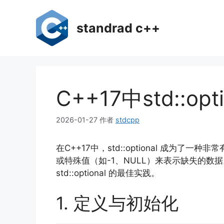
跳
至
standrad c++
内
容
C++17中std::o
2026-01-27
作者
stdcpp
在C++17中，std::optional 
或特殊值（如-1、NULL）来表示缺失的数
std::optional 的最佳实践。
1. 定义与初始化