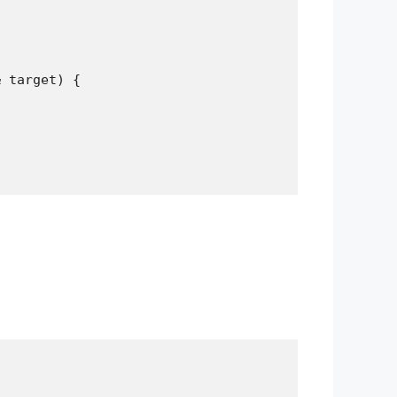
 target) {
