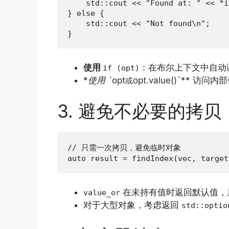
    std::cout << "Found at: " << *i
} else {

    std::cout << "Not found\n";

}
使用
：在布尔上下文中自动
if (opt)
*
使用 `
opt
opt.value()`*
或
3. 避免不必要的拷贝
// 只需一次拷贝，避免临时对象

auto result = findIndex(vec, target
在未持有值时返回默认值，
value_or
对于大型对象，考虑返回
std::optio