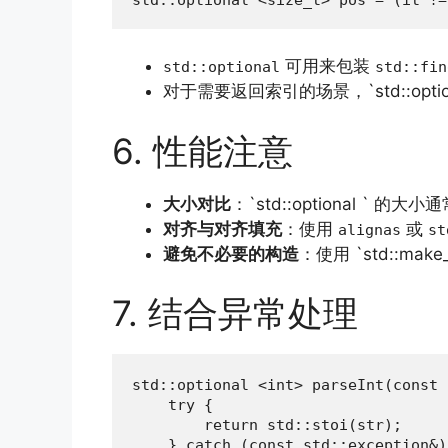
可用来包装
std::optional
std::fin
对于需要返回索引的场景，`std::optio
6. 性能注意
大小对比
：`std::optional ` 的
对齐与对齐填充
：使用
或
alignas
st
避免不必要的构造
：使用 `std::mak
7. 结合异常处理
std::optional <int> parseInt(const 
    try {

        return std::stoi(str);

    } catch (const std::exception&) 