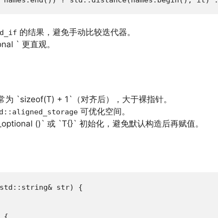
的结果，避免手动比较迭代器。
d_if
nal ` 更直观。
大小通常为 `sizeof(T) + 1`（对齐后），大于裸指针。
可优化空间。
d::aligned_storage
e_optional ()` 或 `T{}` 初始化，避免默认构造后再赋值。
std::string& str) {

{
