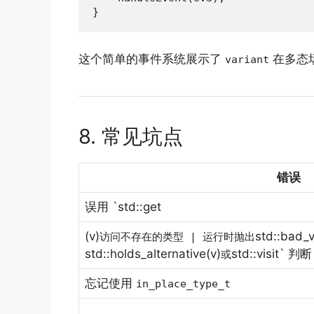
}
这个简单的事件系统展示了
在多态
variant
8. 常见坑点
错误
误用 `std::get
(v)
std::bad_
访问不存在的类型 | 运行时抛出
std::holds_alternative(v)
std::visit` 判断
或
忘记使用
in_place_type_t