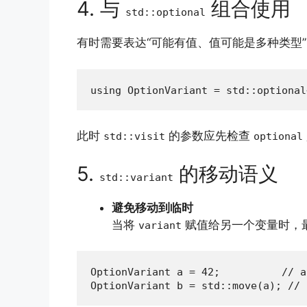
4. 与
组合使用
std::optional
有时需要表达“可能有值、值可能是多种类型
using OptionVariant = std::optional
此时
的参数应先检查
std::visit
optional
5.
的移动语义
std::variant
避免移动到临时
当将
赋值给另一个变量时，
variant
OptionVariant a = 42;          // a
OptionVariant b = std::move(a); // 