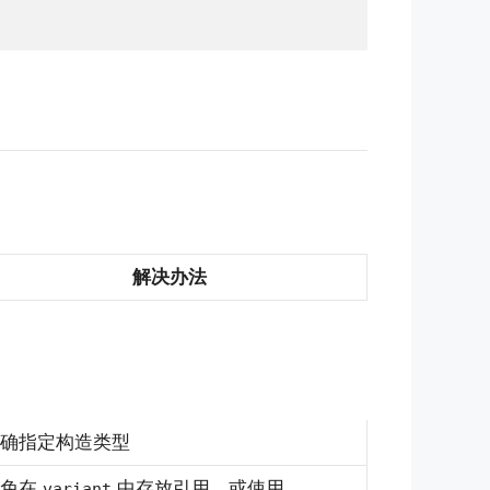
解决办法
确指定构造类型
避免在
中存放引用，或使用
variant