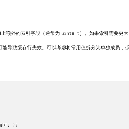
加上额外的索引字段（通常为
）。如果索引需要更大
uint8_t
可能导致缓存行失效。可以考虑将常用值拆分为单独成员，
ght; };
