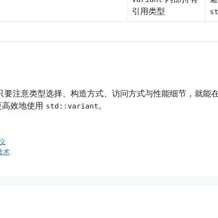
引用类型
s
具，只要注意类型选择、构造方式、访问方式与性能细节，就
更高效地使用
。
std::variant
义
技术