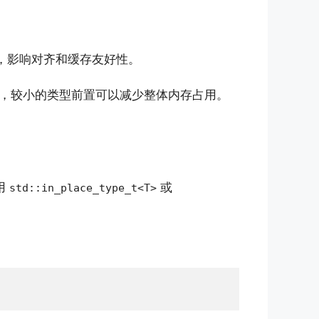
，影响对齐和缓存友好性。
，较小的类型前置可以减少整体内存占用。
用
或
std::in_place_type_t<T>