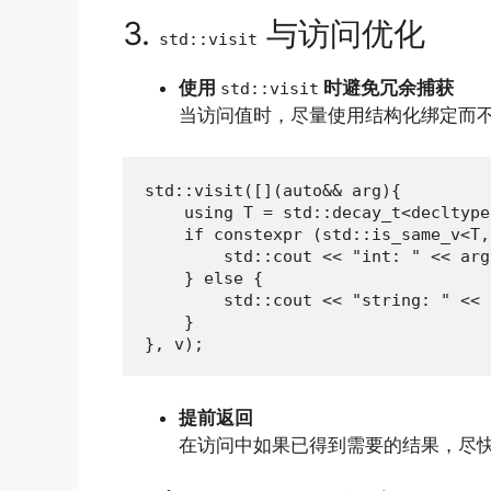
3.
与访问优化
std::visit
使用
时避免冗余捕获
std::visit
当访问值时，尽量使用结构化绑定而不是
std::visit([](auto&& arg){

    using T = std::decay_t<decltype
    if constexpr (std::is_same_v<T,
        std::cout << "int: " << arg
    } else {

        std::cout << "string: " << 
    }

}, v);
提前返回
在访问中如果已得到需要的结果，尽