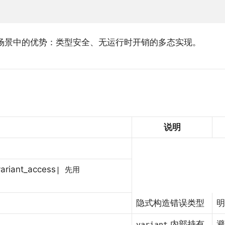
场景中的优势：类型安全、无运行时开销的多态实现。
说明
variant_access
| 先用
隐式构造错误类型
明
内部持有
variant