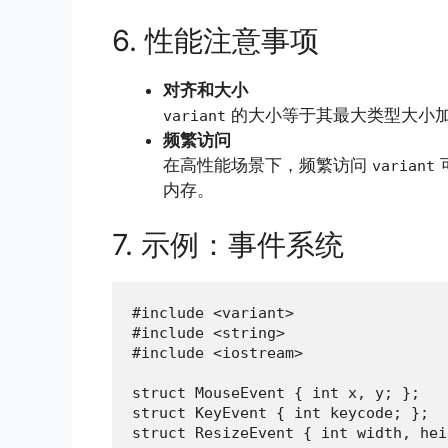
6. 性能注意事项
对齐和大小
的大小等于其最大类型大小
variant
频繁访问
在高性能场景下，频繁访问
variant
内存。
7. 示例：事件系统
#include <variant>

#include <string>

#include <iostream>

struct MouseEvent { int x, y; };

struct KeyEvent { int keycode; };

struct ResizeEvent { int width, hei