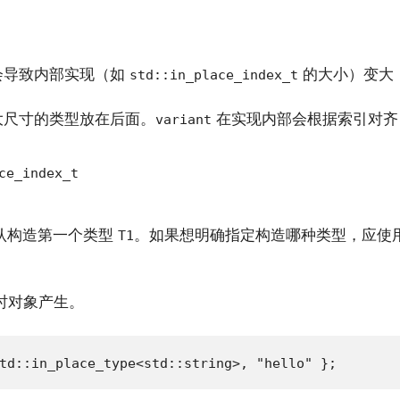
会导致内部实现（如
的大小）变大
std::in_place_index_t
大尺寸的类型放在后面。
在实现内部会根据索引对齐
variant
ce_index_t
认构造第一个类型
。如果想明确指定构造哪种类型，应使
T1
时对象产生。
td::in_place_type<std::string>, "hello" };