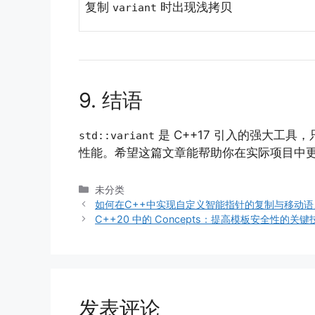
复制
时出现浅拷贝
variant
9. 结语
是 C++17 引入的强大工
std::variant
性能。希望这篇文章能帮助你在实际项目中
分
未分类
类
如何在C++中实现自定义智能指针的复制与移动语
C++20 中的 Concepts：提高模板安全性的关键
发表评论