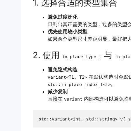
1. 选择合适的类型集合
避免过度泛化
只列出真正需要的类型，过多的类型
优先使用较小类型
如果两个类型尺寸差距明显，最好把
2. 使用
与
in_place_type_t
in_pla
避免隐式构造
在默认构造时会默
variant<T1, T2>
。
std::in_place_index_t<I>
减少复制
直接在
内部构造可以避免临
variant
std::variant<int, std::string> v{ s