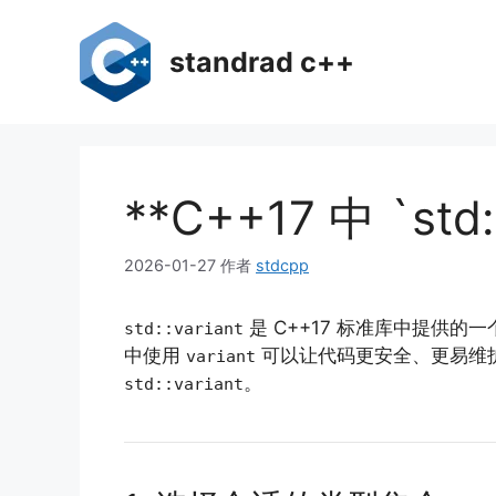
跳
至
standrad c++
内
容
**C++17 中 `st
2026-01-27
作者
stdcpp
是 C++17 标准库中提供
std::variant
中使用
可以让代码更安全、更易维
variant
。
std::variant