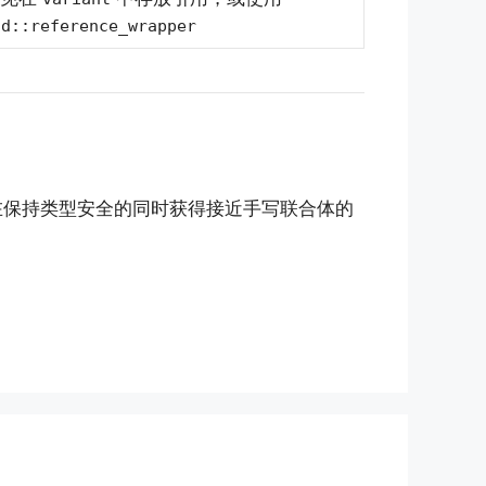
td::reference_wrapper
能在保持类型安全的同时获得接近手写联合体的