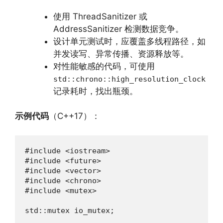
使用 ThreadSanitizer 或
AddressSanitizer 检测数据竞争。
设计单元测试时，应覆盖多线程路径，如
并发读写、异常传播、资源释放等。
对性能敏感的代码，可使用
std::chrono::high_resolution_clock
记录耗时，找出瓶颈。
示例代码
（C++17）：
#include <iostream>

#include <future>

#include <vector>

#include <chrono>

#include <mutex>

std::mutex io_mutex;
