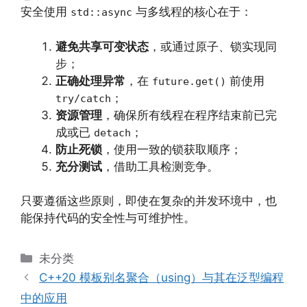
安全使用
与多线程的核心在于：
std::async
避免共享可变状态
，或通过原子、锁实现同
步；
正确处理异常
，在
前使用
future.get()
；
try/catch
资源管理
，确保所有线程在程序结束前已完
成或已
；
detach
防止死锁
，使用一致的锁获取顺序；
充分测试
，借助工具检测竞争。
只要遵循这些原则，即使在复杂的并发环境中，也
能保持代码的安全性与可维护性。
分
未分类
类
C++20 模板别名聚合（using）与其在泛型编程
中的应用