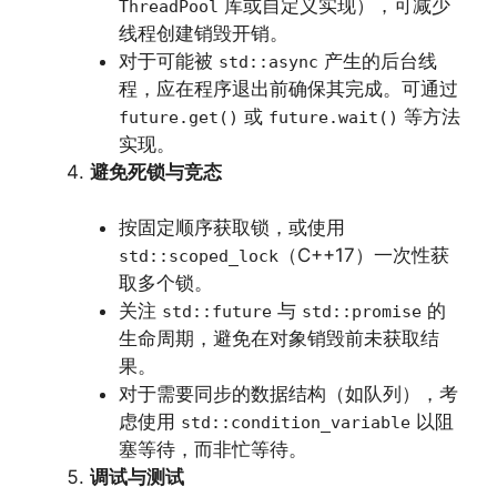
库或自定义实现），可减少
ThreadPool
线程创建销毁开销。
对于可能被
产生的后台线
std::async
程，应在程序退出前确保其完成。可通过
或
等方法
future.get()
future.wait()
实现。
避免死锁与竞态
按固定顺序获取锁，或使用
（C++17）一次性获
std::scoped_lock
取多个锁。
关注
与
的
std::future
std::promise
生命周期，避免在对象销毁前未获取结
果。
对于需要同步的数据结构（如队列），考
虑使用
以阻
std::condition_variable
塞等待，而非忙等待。
调试与测试