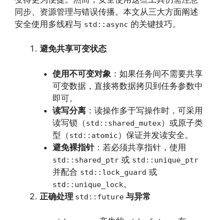
同步、资源管理与错误传播。本文从三大方面阐述
安全使用多线程与
的关键技巧。
std::async
避免共享可变状态
使用不可变对象
：如果任务间不需要共享
可变数据，直接将数据拷贝到任务参数中
即可。
读写分离
：读操作多于写操作时，可采用
读写锁（
）或原子类
std::shared_mutex
型（
）保证并发读安全。
std::atomic
避免裸指针
：若必须共享指针，使用
或
std::shared_ptr
std::unique_ptr
并配合
或
std::lock_guard
。
std::unique_lock
正确处理
与异常
std::future