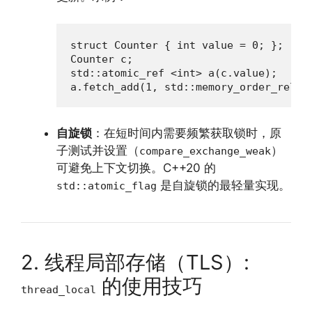
struct Counter { int value = 0; };

Counter c;

std::atomic_ref <int> a(c.value);

a.fetch_add(1, std::memory_order_relax
自旋锁
：在短时间内需要频繁获取锁时，原
子测试并设置（
）
compare_exchange_weak
可避免上下文切换。C++20 的
是自旋锁的最轻量实现。
std::atomic_flag
2. 线程局部存储（TLS）:
的使用技巧
thread_local