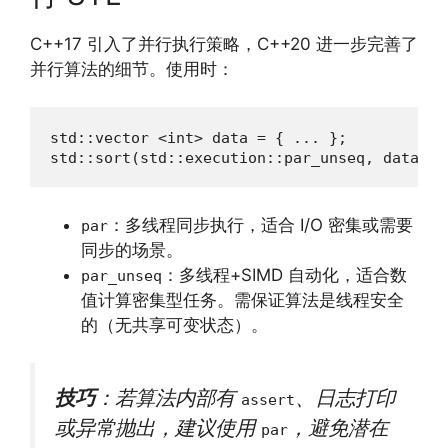
C++17 引入了并行执行策略，C++20 进一步完善了
并行算法的细节。使用时：
std::vector <int> data = { ... };

std::sort(std::execution::par_unseq, data.be
：多线程同步执行，适合 I/O 密集或需要
par
同步的场景。
：多线程+SIMD 自动化，适合数
par_unseq
值计算密集型任务。需保证算法是线程安全
的（无共享可变状态）。
技巧
：若算法内部有
、日志打印
assert
或异常抛出，建议使用
，避免潜在
par