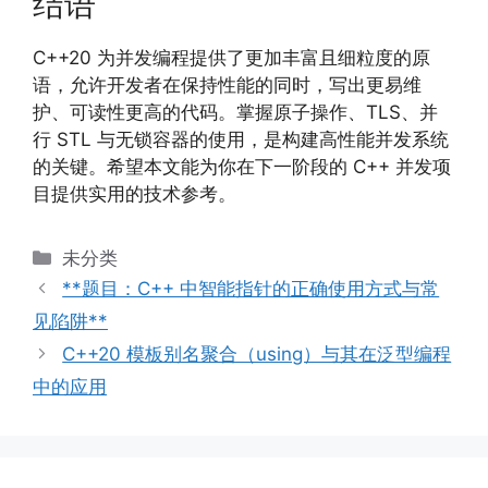
结语
C++20 为并发编程提供了更加丰富且细粒度的原
语，允许开发者在保持性能的同时，写出更易维
护、可读性更高的代码。掌握原子操作、TLS、并
行 STL 与无锁容器的使用，是构建高性能并发系统
的关键。希望本文能为你在下一阶段的 C++ 并发项
目提供实用的技术参考。
分
未分类
类
**题目：C++ 中智能指针的正确使用方式与常
见陷阱**
C++20 模板别名聚合（using）与其在泛型编程
中的应用