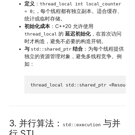
定义
：
thread_local int local_counter
，每个线程都有独立副本。适合缓存、
= 0;
统计或临时存储。
初始化成本
：C++20 允许使用
的
延迟初始化
，在首次访问
thread_local
时才构造，避免不必要的构造开销。
与
结合
：为每个线程提供
std::shared_ptr
独立的资源管理对象，避免多线程竞争。例
如：
thread_local std::shared_ptr <Resource
3. 并行算法：
与并
std::execution
行 STL