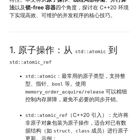
法
以及
锁-free 容器
四个角度，探讨在 C++20 环境
下实现高效、可维护的并发程序的核心技巧。
1. 原子操作：从
到
std::atomic
std::atomic_ref
：最常用的原子类型，支持整
std::atomic
型、指针、
等。使用
bool
可以精细
memory_order_acquire/release
控制内存屏障，避免不必要的同步开销。
（C++20 引入）：允许将
std::atomic_ref
非原子对象包装为原子操作，适合对已有数
据结构（如
、
成员）进行原子
struct
class
更新。示例：