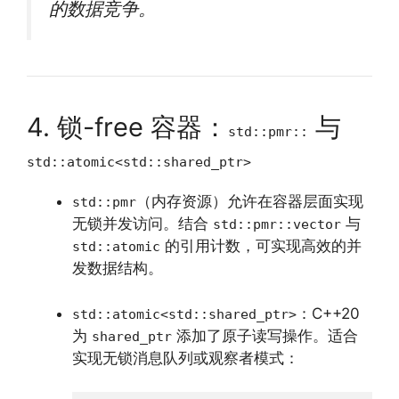
的数据竞争。
4. 锁-free 容器：
与
std::pmr::
std::atomic<std::shared_ptr>
（内存资源）允许在容器层面实现
std::pmr
无锁并发访问。结合
与
std::pmr::vector
的引用计数，可实现高效的并
std::atomic
发数据结构。
：C++20
std::atomic<std::shared_ptr>
为
添加了原子读写操作。适合
shared_ptr
实现无锁消息队列或观察者模式：