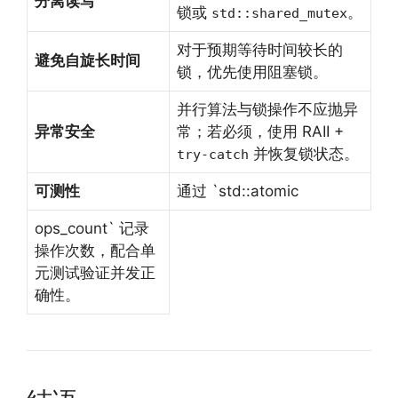
分离读写
锁或
。
std::shared_mutex
对于预期等待时间较长的
避免自旋长时间
锁，优先使用阻塞锁。
并行算法与锁操作不应抛异
异常安全
常；若必须，使用 RAII +
并恢复锁状态。
try-catch
可测性
通过 `std::atomic
ops_count` 记录
操作次数，配合单
元测试验证并发正
确性。