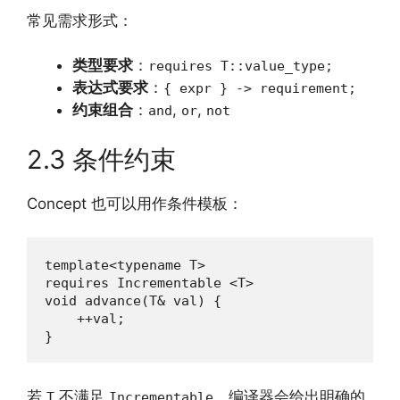
常见需求形式：
类型要求
：
requires T::value_type;
表达式要求
：
{ expr } -> requirement;
约束组合
：
,
,
and
or
not
2.3 条件约束
Concept 也可以用作条件模板：
template<typename T>

requires Incrementable <T>

void advance(T& val) {

    ++val;

}
若
不满足
，编译器会给出明确的
T
Incrementable