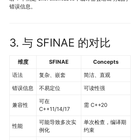
错误信息。
3. 与 SFINAE 的对比
维度
SFINAE
Concepts
语法
复杂、嵌套
简洁、直观
错误信息
不易定位
可读性强
可在
兼容性
需 C++20
C++11/14/17
可能导致多次实
单次检查，编译期
性能
例化
约束