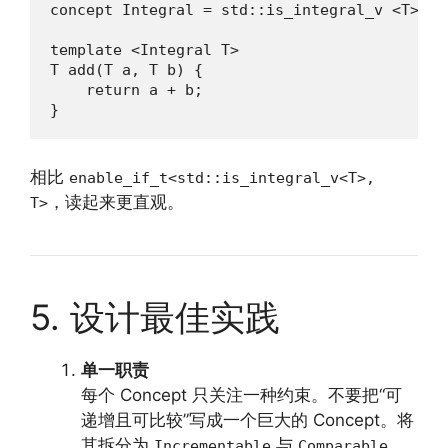
concept Integral = std::is_integral_v <T>;

template <Integral T>

T add(T a, T b) {

    return a + b;

}
相比
enable_if_t<std::is_integral_v<T>,
，读起来更直观。
T>
5. 设计最佳实践
单一职责
每个 Concept 只关注一种约束。不要把“可
递增且可比较”写成一个巨大的 Concept。将
其拆分为
与
，
Incrementable
Comparable