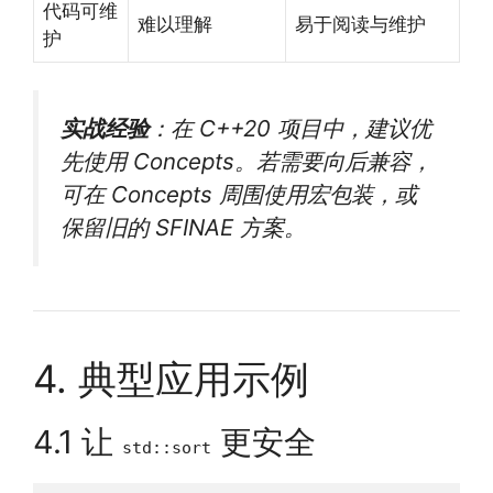
代码可维
难以理解
易于阅读与维护
护
实战经验
：在 C++20 项目中，建议优
先使用 Concepts。若需要向后兼容，
可在 Concepts 周围使用宏包装，或
保留旧的 SFINAE 方案。
4. 典型应用示例
4.1 让
更安全
std::sort