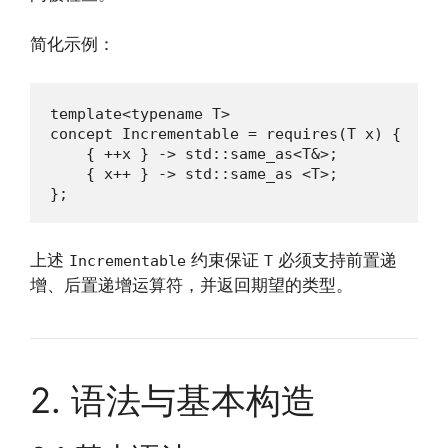
简化示例：
template<typename T>

concept Incrementable = requires(T x) {

    { ++x } -> std::same_as<T&>;

    { x++ } -> std::same_as <T>;

};
上述
约束保证
必须支持前置递
Incrementable
T
增、后置递增运算符，并返回期望的类型。
2. 语法与基本构造