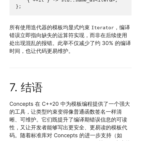
    { ++it } -> std::same_as<Iter&>;

};
所有使用迭代器的模板均显式约束
，编译
Iterator
错误立即指向缺失的运算符实现，而非在后续使用
处出现混乱的报错。此举不仅减少了约 30% 的编译
时间，也让代码更易维护。
7. 结语
Concepts 在 C++20 中为模板编程提供了一个强大
的工具，让类型约束变得像普通函数签名一样清
晰、可维护。它们既提升了编译期错误信息的可读
性，又让开发者能够写出更安全、更易读的模板代
码。随着标准库对 Concepts 的进一步支持（如