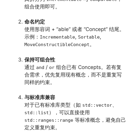
组合使用即可。
命名约定
使用形容词 + “able” 或者 “Concept” 结尾。
示例：
,
,
Incrementable
Sortable
。
MoveConstructibleConcept
保持可组合性
通过
/
组合已有 Concepts。若有复
and
or
合需求，优先复用现有概念，而不是重复写
同样的约束。
与标准库兼容
对于已有标准库类型（如
、
std::vector
），可以直接使用
std::list
等标准概念，避免自己
std::ranges::range
定义重复约束。