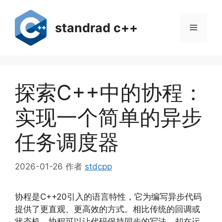
跳
至
standrad c++
菜
内
容
单
探索C++中的协程：
实现一个简单的异步
任务调度器
2026-01-26
作者
stdcpp
协程是C++20引入的语言特性，它为编写异步代码
提供了更直观、更高效的方式。相比传统的回调或
状态机，协程可以让代码保持同步的写法，却在运