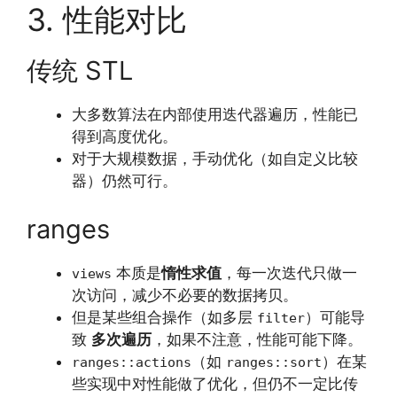
3. 性能对比
传统 STL
大多数算法在内部使用迭代器遍历，性能已
得到高度优化。
对于大规模数据，手动优化（如自定义比较
器）仍然可行。
ranges
本质是
惰性求值
，每一次迭代只做一
views
次访问，减少不必要的数据拷贝。
但是某些组合操作（如多层
）可能导
filter
致
多次遍历
，如果不注意，性能可能下降。
（如
）在某
ranges::actions
ranges::sort
些实现中对性能做了优化，但仍不一定比传