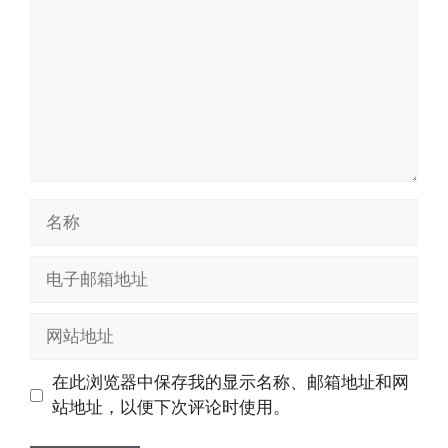
名
称
电
子
邮
网
箱
站
地
地
在此浏览器中保存我的显示名称、邮箱地址和网
址
址
站地址，以便下次评论时使用。