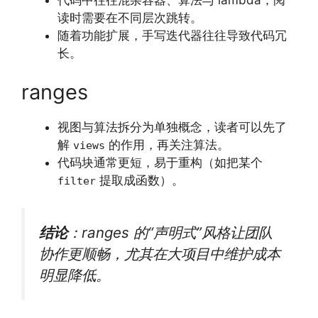
读时需要在不同层次跳转。
随着功能扩展，手写迭代器往往导致代码冗
长。
ranges
视图与算法拆分为单独概念，读者可以先了
解
的作用，再关注算法。
views
代码块通常更短，易于重构（如把某个
提取成函数）。
filter
结论
：ranges 的“声明式”风格让团队
协作更顺畅，尤其在大项目中维护成本
明显降低。