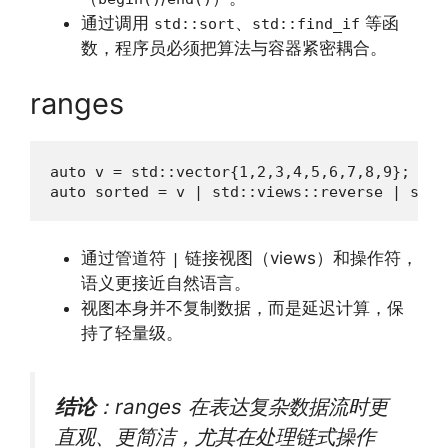
通过调用
、
等函
std::sort
std::find_if
数，程序员必须把算法与容器紧密耦合。
ranges
auto v = std::vector{1,2,3,4,5,6,7,8,9};

auto sorted = v | std::views::reverse | std:
通过管道符
链接视图（views）和操作符，
|
语义更接近自然语言。
视图本身并不复制数据，而是延迟计算，保
持了轻量级。
结论
：ranges 在表达复杂数据流时更
直观、更简洁，尤其在处理链式操作