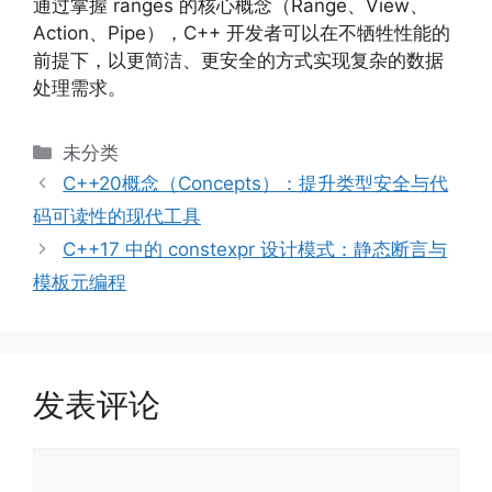
通过掌握 ranges 的核心概念（Range、View、
Action、Pipe），C++ 开发者可以在不牺牲性能的
前提下，以更简洁、更安全的方式实现复杂的数据
处理需求。
分
未分类
类
C++20概念（Concepts）：提升类型安全与代
码可读性的现代工具
C++17 中的 constexpr 设计模式：静态断言与
模板元编程
发表评论
评
论