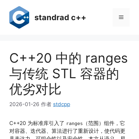
跳
至
standrad c++
菜
内
容
单
C++20 中的 ranges
与传统 STL 容器的
优劣对比
2026-01-26
作者
stdcpp
C++20 为标准库引入了
（范围）组件，它
ranges
对容器、迭代器、算法进行了重新设计，使代码更
具表达力、可组合性以及安全性。本文从语义、易