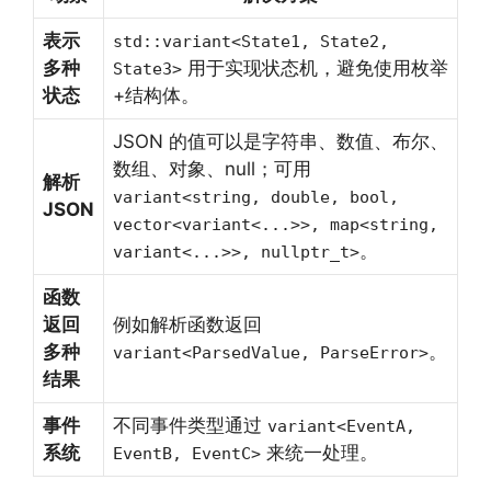
表示
std::variant<State1, State2,
多种
用于实现状态机，避免使用枚举
State3>
状态
+结构体。
JSON 的值可以是字符串、数值、布尔、
数组、对象、null；可用
解析
variant<string, double, bool,
JSON
vector<variant<...>>, map<string,
。
variant<...>>, nullptr_t>
函数
返回
例如解析函数返回
多种
。
variant<ParsedValue, ParseError>
结果
事件
不同事件类型通过
variant<EventA,
系统
来统一处理。
EventB, EventC>