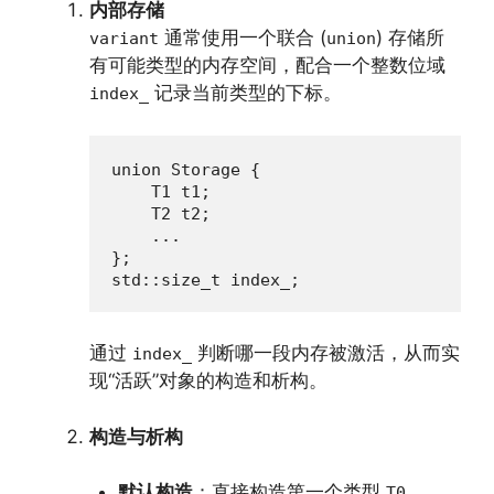
内部存储
通常使用一个联合 (
) 存储所
variant
union
有可能类型的内存空间，配合一个整数位域
记录当前类型的下标。
index_
union Storage {

    T1 t1;

    T2 t2;

    ...

};

std::size_t index_;
通过
判断哪一段内存被激活，从而实
index_
现“活跃”对象的构造和析构。
构造与析构
默认构造
：直接构造第一个类型
。
T0