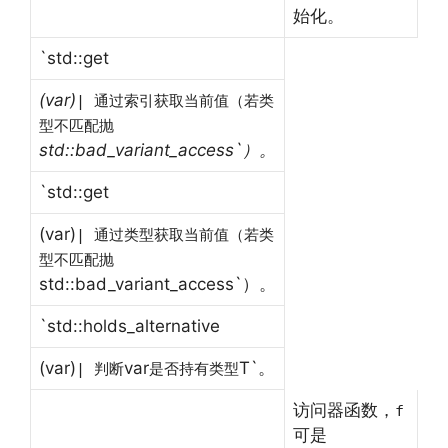
始化。
`std::get
(var)
| 通过索引获取当前值（若类
型不匹配抛
std::bad_variant_access`）。
`std::get
(var)
| 通过类型获取当前值（若类
型不匹配抛
std::bad_variant_access`）。
`std::holds_alternative
(var)
var
T`。
| 判断
是否持有类型
访问器函数，
f
可是