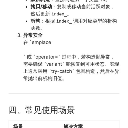
拷贝/移动
：复制或移动当前活跃对象，
然后更新
。
index_
析构
：根据
调用对应类型的析构
index_
函数。
异常安全
在 `emplace
` 或 `operator=` 过程中，若构造抛异常，
需要确保 `variant` 能恢复到可用状态。实现
上通常采用 `try-catch` 包围构造，然后在异
常抛出前析构旧值。
四、常见使用场景
场景
解决方案