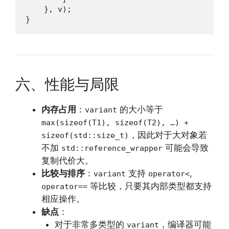
    }, v);

}
六、性能与局限
内存占用
：
的大小等于
variant
max(sizeof(T1), sizeof(T2), …) +
，因此对于大对象若
sizeof(std::size_t)
不加
可能会导致
std::reference_wrapper
复制代价大。
比较与排序
：
支持
,
variant
operator<
等比较，只要其内部类型都支持
operator==
相应操作。
缺点
：
对于非常多类型的
，编译器可能
variant