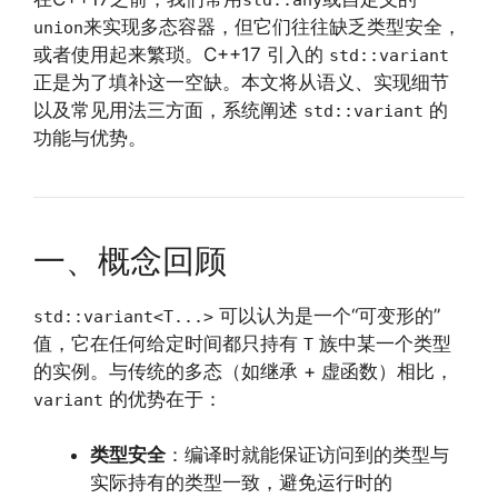
来实现多态容器，但它们往往缺乏类型安全，
union
或者使用起来繁琐。C++17 引入的
std::variant
正是为了填补这一空缺。本文将从语义、实现细节
以及常见用法三方面，系统阐述
的
std::variant
功能与优势。
一、概念回顾
可以认为是一个“可变形的”
std::variant<T...>
值，它在任何给定时间都只持有
族中某一个类型
T
的实例。与传统的多态（如继承 + 虚函数）相比，
的优势在于：
variant
类型安全
：编译时就能保证访问到的类型与
实际持有的类型一致，避免运行时的