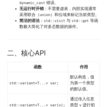
错误。
dynamic_cast
无运行时开销
：不需要虚表，内部实现通常
采用联合（
）和位域来标记当前类型。
union
简洁的语法
：
与
等函
std::visit
std::get
数极大简化了对多态数据的操作。
二、核心API
函数
作用
默认构造，值
为第一个类型
std::variant<T...> var;
的默认值。
通过传入任意
类型
进行初
std::variant<T...> var(v);
v