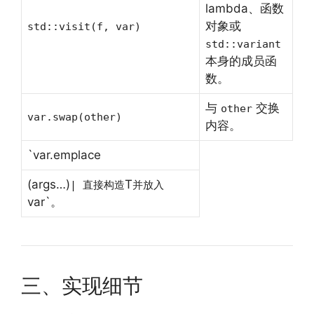
lambda、函数
对象或
std::visit(f, var)
std::variant
本身的成员函
数。
与
交换
other
var.swap(other)
内容。
`var.emplace
(args…)
T
| 直接构造
并放入
var`。
三、实现细节