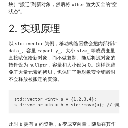
块）“搬迁”到新对象，然后将
置为安全的“空
other
状态”。
2. 实现原理
以
为例，移动构造函数会把内部指针
std::vector
、容量
、大小
等成员变量
data_
capacity_
size_
直接赋值给新对象，而不做复制。随后将源对象的
指针设为
，容量和大小设为 0。这样既避
nullptr
免了大量元素的拷贝，也保证了源对象安全销毁时
不会释放被搬迁的资源。
std::vector <int> a = {1,2,3,4};

std::vector <int> b = std::move(a); // 
此时
拥有
的资源，
变成空向量，随后在其作
b
a
a