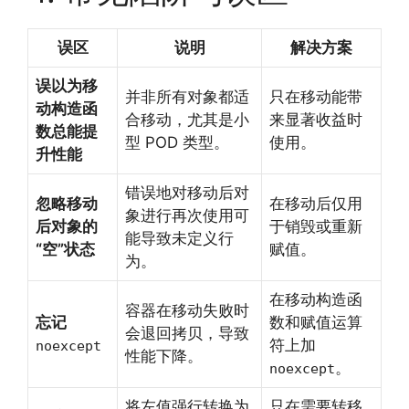
误区
说明
解决方案
误以为移
并非所有对象都适
只在移动能带
动构造函
合移动，尤其是小
来显著收益时
数总能提
型 POD 类型。
使用。
升性能
错误地对移动后对
忽略移动
在移动后仅用
象进行再次使用可
后对象的
于销毁或重新
能导致未定义行
“空”状态
赋值。
为。
在移动构造函
容器在移动失败时
忘记
数和赋值运算
会退回拷贝，导致
符上加
noexcept
性能下降。
。
noexcept
将左值强行转换为
只在需要转移