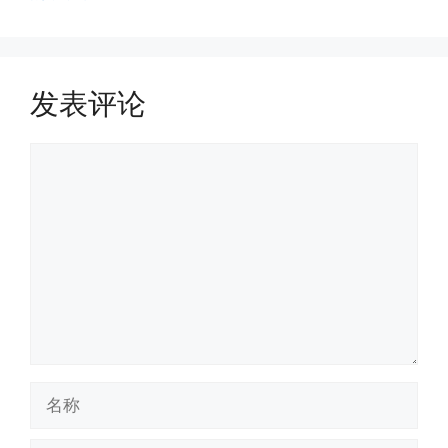
发表评论
评
论
名
称