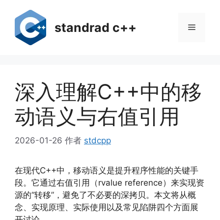
跳
至
standrad c++
菜
内
容
单
深入理解C++中的移
动语义与右值引用
2026-01-26
作者
stdcpp
在现代C++中，移动语义是提升程序性能的关键手
段。它通过右值引用（rvalue reference）来实现资
源的“转移”，避免了不必要的深拷贝。本文将从概
念、实现原理、实际使用以及常见陷阱四个方面展
开讨论。