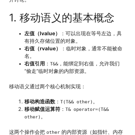
1. 移动语义的基本概念
左值（lvalue）
：可以出现在等号左边，具
有持久存储位置的对象。
右值（rvalue）
：临时对象，通常不能被命
名。
右值引用
：
，能绑定到右值，允许我们
T&&
“偷走”临时对象的内部资源。
移动语义通过两个核心机制实现：
移动构造函数
：
。
T(T&& other)
移动赋值运算符
：
T& operator=(T&&
。
other)
这两个操作会把
的内部资源（如指针、内存
other