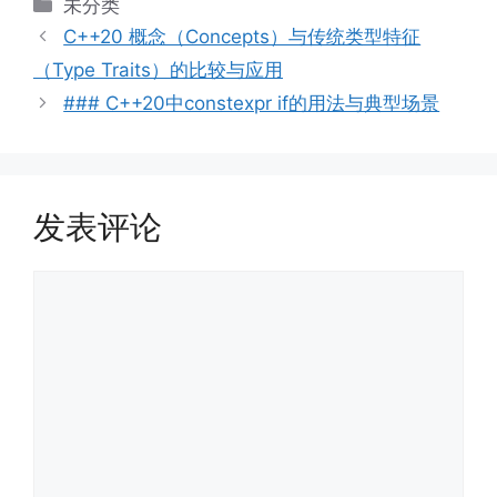
分
未分类
类
C++20 概念（Concepts）与传统类型特征
（Type Traits）的比较与应用
### C++20中constexpr if的用法与典型场景
发表评论
评
论