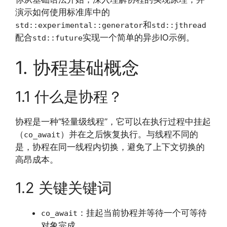
演示如何使用标准库中的
和
std::experimental::generator
std::jthread
配合
实现一个简单的异步IO示例。
std::future
1. 协程基础概念
1.1 什么是协程？
协程是一种“轻量级线程”，它可以在执行过程中挂起
（
）并在之后恢复执行。与线程不同的
co_await
是，协程在同一线程内切换，避免了上下文切换的
高昂成本。
1.2 关键关键词
：挂起当前协程并等待一个可等待
co_await
对象完成。