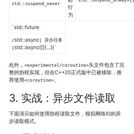
std::suspend_never
行
为
`std::future
std::async
/
| 异步任务
std::async([]{…})`
|
此外，
头文件包含了完
<experimental/coroutine>
整的协程实现，但在C++20正式版中已被移除，推
荐使用
。
<coroutine>
3. 实战：异步文件读取
下面演示如何使用协程读取文件，模拟网络IO的异
步读取模式。