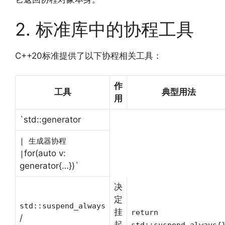
2. 标准库中的协程工具
C++20标准提供了以下协程相关工具：
作
工具
典型用法
用
`std::generator
| 生成器协程
for(auto v:
|
generator{…})`
决
定
std::suspend_always
挂
return
/
起
std::suspend_always{