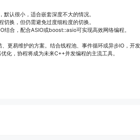
，默认很小，适合嵌套深度不大的情况。
程切换，但仍需避免过度细粒度的切换。
结合，配合ASIO或boost::asio可实现高效网络编程。
简洁、更易维护的方案。结合线程池、事件循环或异步IO，开
优化，协程将成为未来C++并发编程的主流工具。