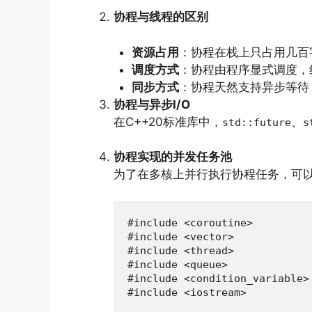
协程与线程的区别
资源占用
：协程在栈上只占用几百字
调度方式
：协程由程序显式调度，
同步方式
：协程天然支持异步等待
协程与异步I/O
在C++20标准库中，
、
std::future
s
协程实现的并发任务池
为了在多核上并行执行协程任务，可
#include <coroutine>

#include <vector>

#include <thread>

#include <queue>

#include <condition_variable>

#include <iostream>
