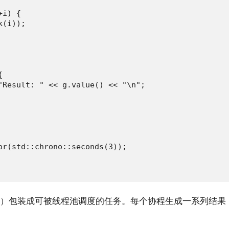
i) {

(i));



"Result: " << g.value() << "\n";

or(std::chrono::seconds(3));

）包装成可被线程池调度的任务。每个协程生成一系列结果