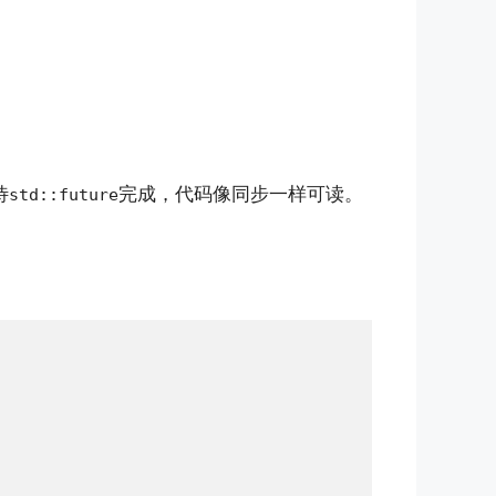
待
完成，代码像同步一样可读。
std::future