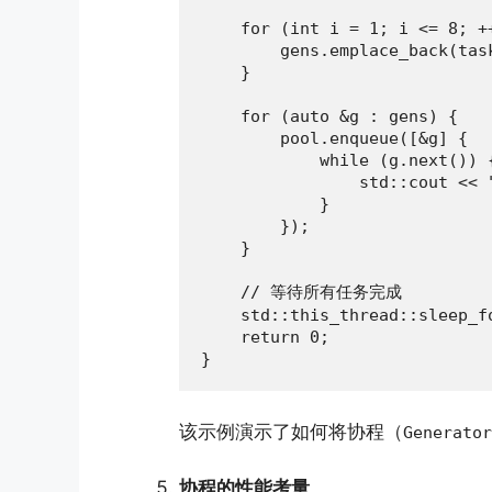
    for (int i = 1; i <= 8; ++
        gens.emplace_back(task
    }

    for (auto &g : gens) {

        pool.enqueue([&g] {

            while (g.next()) {
                std::cout << 
            }

        });

    }

    // 等待所有任务完成

    std::this_thread::sleep_f
    return 0;

}
该示例演示了如何将协程（
Generator
协程的性能考量