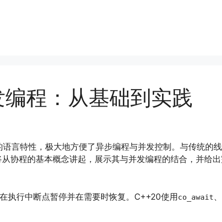
并发编程：从基础到实践
）这一强大的语言特性，极大地方便了异步编程与并发控制。与传
将从协程的基本概念讲起，展示其与并发编程的结合，并给出
在执行中断点暂停并在需要时恢复。C++20使用
、
co_await