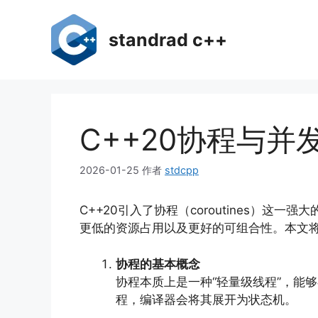
跳
至
standrad c++
内
容
C++20协程与
2026-01-25
作者
stdcpp
C++20引入了协程（coroutines
更低的资源占用以及更好的可组合性。本文
协程的基本概念
协程本质上是一种“轻量级线程”，能够
程，编译器会将其展开为状态机。