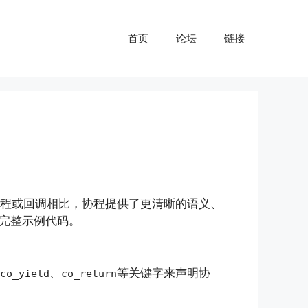
首页
论坛
链接
统的线程或回调相比，协程提供了更清晰的语义、
完整示例代码。
、
等关键字来声明协
co_yield
co_return