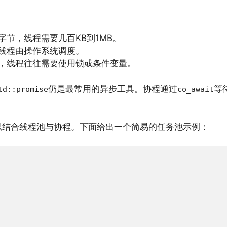
节，线程需要几百KB到1MB。
线程由操作系统调度。
，线程往往需要使用锁或条件变量。
仍是最常用的异步工具。协程通过
等
td::promise
co_await
以结合线程池与协程。下面给出一个简易的任务池示例：