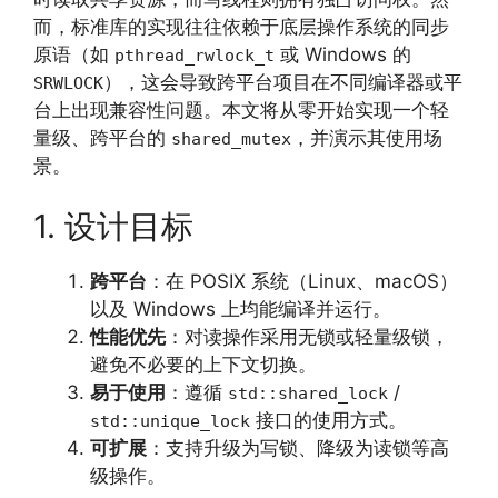
而，标准库的实现往往依赖于底层操作系统的同步
原语（如
或 Windows 的
pthread_rwlock_t
），这会导致跨平台项目在不同编译器或平
SRWLOCK
台上出现兼容性问题。本文将从零开始实现一个轻
量级、跨平台的
，并演示其使用场
shared_mutex
景。
1. 设计目标
跨平台
：在 POSIX 系统（Linux、macOS）
以及 Windows 上均能编译并运行。
性能优先
：对读操作采用无锁或轻量级锁，
避免不必要的上下文切换。
易于使用
：遵循
/
std::shared_lock
接口的使用方式。
std::unique_lock
可扩展
：支持升级为写锁、降级为读锁等高
级操作。