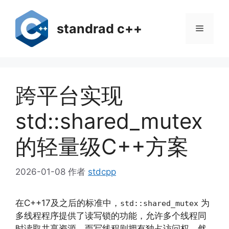
跳
至
standrad c++
菜
内
容
单
跨平台实现
std::shared_mutex
的轻量级C++方案
2026-01-08
作者
stdcpp
在C++17及之后的标准中，
为
std::shared_mutex
多线程程序提供了读写锁的功能，允许多个线程同
时读取共享资源，而写线程则拥有独占访问权。然