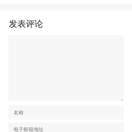
发表评论
评
论
名
称
电