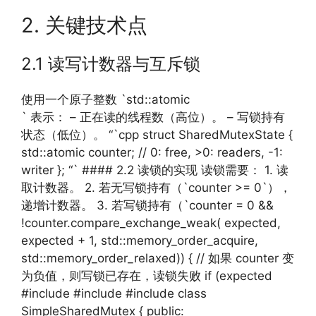
2. 关键技术点
2.1 读写计数器与互斥锁
使用一个原子整数 `std::atomic
` 表示： – 正在读的线程数（高位）。 – 写锁持有
状态（低位）。 “`cpp struct SharedMutexState {
std::atomic counter; // 0: free, >0: readers, -1:
writer }; “` #### 2.2 读锁的实现 读锁需要： 1. 读
取计数器。 2. 若无写锁持有（`counter >= 0`），
递增计数器。 3. 若写锁持有（`counter = 0 &&
!counter.compare_exchange_weak( expected,
expected + 1, std::memory_order_acquire,
std::memory_order_relaxed)) { // 如果 counter 变
为负值，则写锁已存在，读锁失败 if (expected
#include #include #include class
SimpleSharedMutex { public: