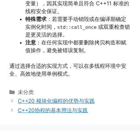
变量），因其实现简单且符合 C++11 标准的
线程安全保证。
特殊需求
：若需要手动销毁或在编译期确定
实例化时间，
或双重检查锁
std::call_once
是更灵活的选择。
注意
：在任何实现中都要删除拷贝构造和赋
值操作，避免被错误复制。
通过选择合适的实现方式，可以在多线程环境中安
全、高效地使用单例模式。
分
未分类
类
C++20 模块化编程的优势与实践
C++20协程的基本用法与实践