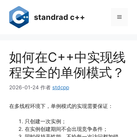
跳
至
standrad c++
菜
内
容
单
如何在C++中实现线
程安全的单例模式？
2026-01-24
作者
stdcpp
在多线程环境下，单例模式的实现需要保证：
只创建一次实例；
在实例创建期间不会出现竞争条件；
同时保持高性能，不给每一次访问都加锁。