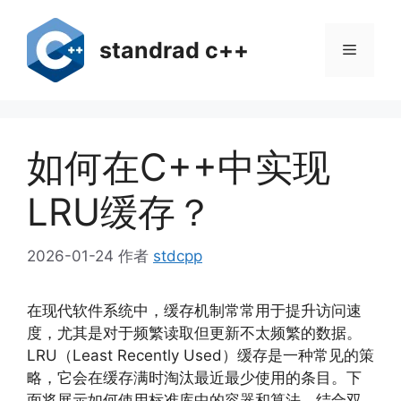
跳
至
standrad c++
菜
内
容
单
如何在C++中实现
LRU缓存？
2026-01-24
作者
stdcpp
在现代软件系统中，缓存机制常常用于提升访问速
度，尤其是对于频繁读取但更新不太频繁的数据。
LRU（Least Recently Used）缓存是一种常见的策
略，它会在缓存满时淘汰最近最少使用的条目。下
面将展示如何使用标准库中的容器和算法，结合双