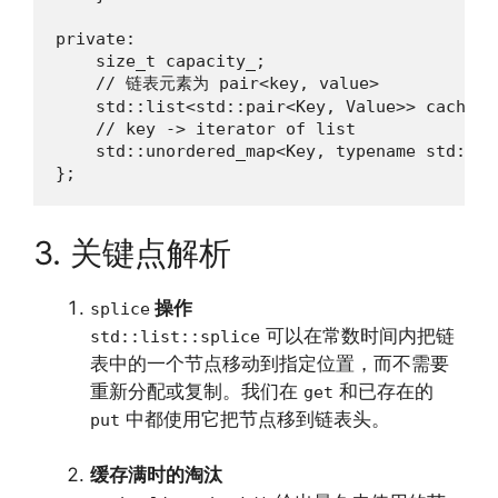
private:

    size_t capacity_;

    // 链表元素为 pair<key, value>

    std::list<std::pair<Key, Value>> cache_li
    // key -> iterator of list

    std::unordered_map<Key, typename std::li
};
3. 关键点解析
操作
splice
可以在常数时间内把链
std::list::splice
表中的一个节点移动到指定位置，而不需要
重新分配或复制。我们在
和已存在的
get
中都使用它把节点移到链表头。
put
缓存满时的淘汰