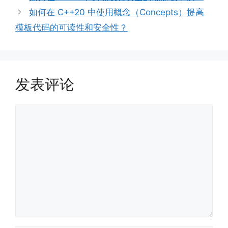
如何在 C++20 中使用概念（Concepts）提高
模板代码的可读性和安全性？
发表评论
评
论