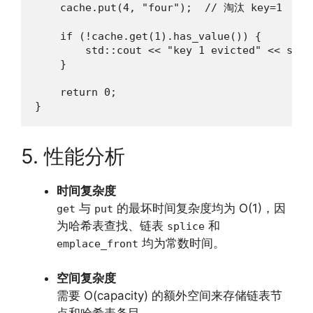
    cache.put(4, "four");  // 淘汰 key=1

    if (!cache.get(1).has_value()) {

        std::cout << "key 1 evicted" << std::
    }

    return 0;

}
5. 性能分析
时间复杂度
与
的最坏时间复杂度均为 O(1)，因
get
put
为哈希表查找、链表
和
splice
均为常数时间。
emplace_front
空间复杂度
需要 O(capacity) 的额外空间来存储链表节