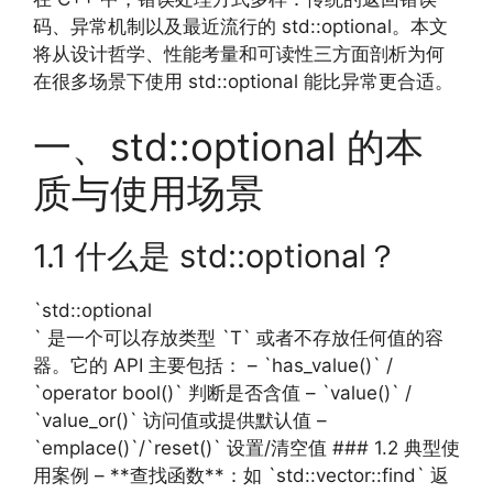
码、异常机制以及最近流行的 std::optional。本文
将从设计哲学、性能考量和可读性三方面剖析为何
在很多场景下使用 std::optional 能比异常更合适。
一、std::optional 的本
质与使用场景
1.1 什么是 std::optional？
`std::optional
` 是一个可以存放类型 `T` 或者不存放任何值的容
器。它的 API 主要包括： – `has_value()` /
`operator bool()` 判断是否含值 – `value()` /
`value_or()` 访问值或提供默认值 –
`emplace()`/`reset()` 设置/清空值 ### 1.2 典型使
用案例 – **查找函数**：如 `std::vector::find` 返