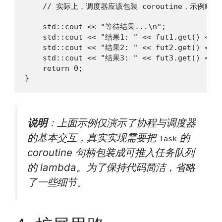
    // 实际上，调度器应该包装 coroutine，示例略

    std::cout << "等待结果...\n";

    std::cout << "结果1: " << fut1.get() << "
    std::cout << "结果2: " << fut2.get() << "
    std::cout << "结果3: " << fut3.get() << "
    return 0;

}
说明
：上面示例仅演示了协程与调度器
的基本交互，真实实现需要把
的
Task
coroutine 句柄包装成可推入任务队列
的 lambda。为了保持代码简洁，省略
了一些细节。