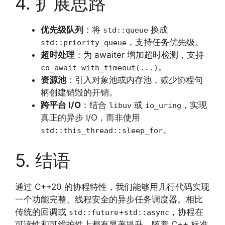
4. 扩展思路
优先级队列
：将
换成
std::queue
，支持任务优先级。
std::priority_queue
超时处理
：为 awaiter 增加超时检测，支持
。
co_await with_timeout(...)
资源池
：引入对象池或内存池，减少协程句
柄创建销毁的开销。
跨平台 I/O
：结合
或
，实现
libuv
io_uring
真正的异步 I/O，而非使用
。
std::this_thread::sleep_for
5. 结语
通过 C++20 的协程特性，我们能够用几行代码实现
一个功能完整、线程安全的异步任务调度器。相比
传统的回调或
+
，协程在
std::future
std::async
可读性和可维护性上都有显著提升。随着 C++ 标准