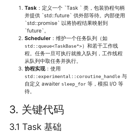
Task
：定义一个 `Task ` 类，包装协程句柄
并提供 `std::future` 供外部等待。内部使用
`std::promise` 以将协程结果映射到
`future`。
Scheduler
：维护一个任务队列（如
）和若干工作线
std::queue<TaskBase*>
程。任务一旦可执行就推入队列，工作线程
从队列中取任务并执行。
协程实现
：使用
与
std::experimental::coroutine_handle
自定义 awaiter
等，模拟 I/O 等
sleep_for
待。
3. 关键代码
3.1 Task 基础