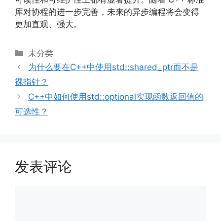
库对协程的进一步完善，未来的异步编程将会变得
更加直观、强大。
分
未分类
类
为什么要在C++中使用std::shared_ptr而不是
裸指针？
C++中如何使用std::optional实现函数返回值的
可选性？
发表评论
评
论