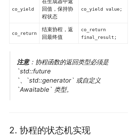
在生成器中返
回值，保持协
co_yield
co_yield value;
程状态
结束协程，返
co_return
co_return
回最终值
final_result;
注意
：协程函数的返回类型必须是
`std::future
`、`std::generator` 或自定义
`Awaitable` 类型。
2. 协程的状态机实现