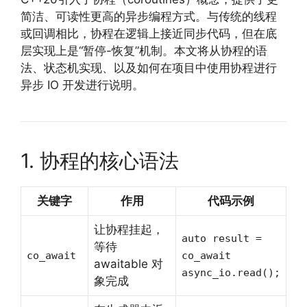
简洁、可读性更高的异步编程方式。与传统的线程
或回调相比，协程在逻辑上接近同步代码，但在底
层实现上是“暂停-恢复”机制。本文将从协程的语
法、状态机实现、以及如何在项目中使用协程进行
异步 IO 开发进行说明。
1. 协程的核心语法
关键字
作用
代码示例
让协程挂起，
auto result =
等待
co_await
co_await
awaitable 对
async_io.read();
象完成