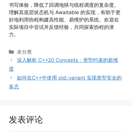
书写体验，降低了回调地狱与线程调度的复杂度。
理解其底层状态机与 Awaitable 的实现，有助于更
好地利用协程构建高性能、易维护的系统。欢迎在
实际项目中尝试并反馈经验，共同探索协程的潜
力。
分
未分类
类
深入解析 C++20 Concepts：类型约束的新维
度
如何在C++中使用 std::variant 实现类型安全的
多态
发表评论