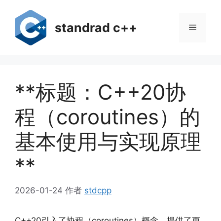
跳
至
standrad c++
菜
内
容
单
**标题：C++20协
程（coroutines）的
基本使用与实现原理
**
2026-01-24
作者
stdcpp
C++20引入了协程（coroutines）概念，提供了更