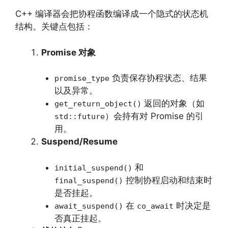
C++ 编译器会把协程函数编译成一个隐式的状态机
结构。关键点包括：
Promise 对象
负责保存协程状态、结果
promise_type
以及异常。
返回的对象（如
get_return_object()
）会持有对 Promise 的引
std::future
用。
Suspend/Resume
和
initial_suspend()
控制协程启动和结束时
final_suspend()
是否挂起。
在
时决定是
await_suspend()
co_await
否真正挂起。