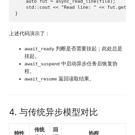
    auto fut = async_read_line(file);

    std::cout << "Read line: " << fut.get() <
}
上述代码演示了：
判断是否需要挂起；此处总是
await_ready
挂起。
中启动异步任务后恢复协
await_suspend
程。
返回读取结果。
await_resume
4. 与传统异步模型对比
传统
回
特性
协程