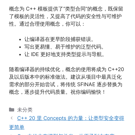
概念为 C++ 模板提供了“类型合同”的概念，既保留
了模板的灵活性，又提高了代码的安全性与可维护
性。通过合理使用概念，你可以：
让编译器在更早阶段捕获错误。
写出更易懂、易于维护的泛型代码。
让 IDE 更好地支持类型提示与导航。
随着编译器的持续优化，概念的使用将成为 C++20
及以后版本中的标准做法。建议从项目中最具泛化
需求的部分开始尝试，将传统 SFINAE 逐步替换为
概念，逐步提升代码质量。祝你编码愉快！
分
未分类
类
C++ 20 里 Concepts 的力量：让类型安全变得
更简单