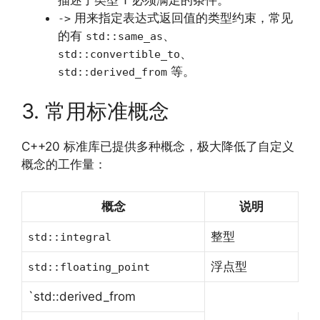
描述了类型
必须满足的条件。
T
用来指定表达式返回值的类型约束，常见
->
的有
、
std::same_as
、
std::convertible_to
等。
std::derived_from
3. 常用标准概念
C++20 标准库已提供多种概念，极大降低了自定义
概念的工作量：
概念
说明
整型
std::integral
浮点型
std::floating_point
`std::derived_from