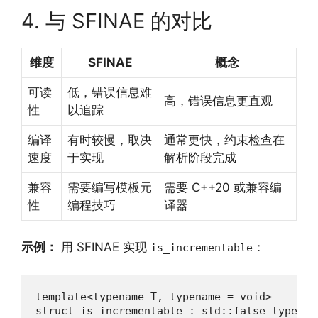
4. 与 SFINAE 的对比
维度
SFINAE
概念
可读
低，错误信息难
高，错误信息更直观
性
以追踪
编译
有时较慢，取决
通常更快，约束检查在
速度
于实现
解析阶段完成
兼容
需要编写模板元
需要 C++20 或兼容编
性
编程技巧
译器
示例：
用 SFINAE 实现
：
is_incrementable
template<typename T, typename = void>

struct is_incrementable : std::false_type {};