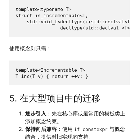
template<typename T>

struct is_incrementable<T,

    std::void_t<decltype(++std::declval<T&>()
                decltype(std::declval <T>()+
使用概念则只需：
template<Incrementable T>

T inc(T v) { return ++v; }
5. 在大型项目中的迁移
逐步引入
：先在核心库或最常用的模板类上
添加概念约束。
保持向后兼容
：使用
与概念
if constexpr
结合，提供对旧实现的支持。