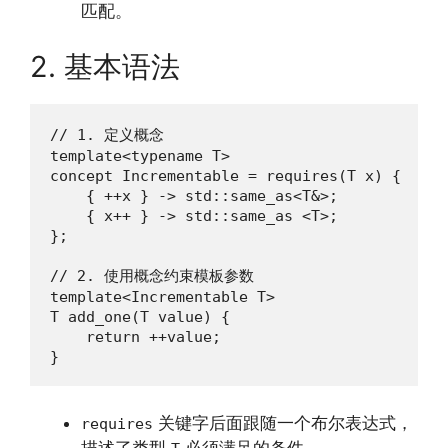
匹配。
2. 基本语法
// 1. 定义概念

template<typename T>

concept Incrementable = requires(T x) {

    { ++x } -> std::same_as<T&>;

    { x++ } -> std::same_as <T>;

};

// 2. 使用概念约束模板参数

template<Incrementable T>

T add_one(T value) {

    return ++value;

}
关键字后面跟随一个布尔表达式，
requires