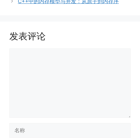
C++中的内存模型与并发：从原子到内存序
发表评论
评
论
名
称