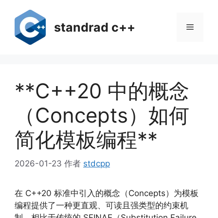
跳
至
standrad c++
菜
内
容
单
**C++20 中的概念
（Concepts）如何
简化模板编程**
2026-01-23
作者
stdcpp
在 C++20 标准中引入的概念（Concepts）为模板
编程提供了一种更直观、可读且强类型的约束机
制。相比于传统的 SFINAE（Substitution Failure