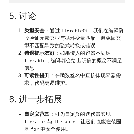
5. 讨论
类型安全
：通过
，我们在编译阶
IterableOf
段验证元素类型与循环变量匹配，避免因类
型不匹配导致的隐式转换或错误。
错误提示友好
：如果传入的容器不满足
，编译器会给出明确的概念不满足
Iterable
信息。
可读性提升
：在函数签名中直接体现容器需
求，代码更易维护。
6. 进一步拓展
自定义范围
：可为自定义的迭代器实现
与
，让它们也能在范围
Iterator
Iterable
基
中安全使用。
for