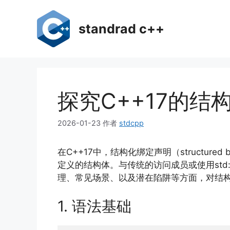
跳
至
standrad c++
内
容
探究C++17的
2026-01-23
作者
stdcpp
在C++17中，结构化绑定声明（structured
定义的结构体。与传统的访问成员或使用std
理、常见场景、以及潜在陷阱等方面，对结
1. 语法基础