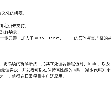
解，缺乏语义化的绑定。
绑定仍未支持。
种拆解场景。
一步完善，加入了
的变体与更严格的
auto [first, ...]
洁、更易读的拆解语法，尤其在处理容器键值对、tuple、
最佳实践，开发者可以在保持高性能的同时，减少代码冗余，
具之一，值得在日常项目中广泛应用。