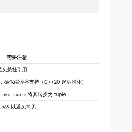
需要注意
避免悬挂引用
字，确保编译器支持（C++20 起标准化）
将其转换为 tuple
make_tuple
以避免拷贝
to&&