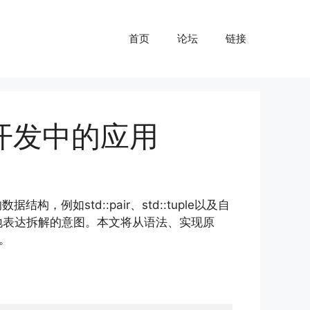
首页
论坛
链接
开发中的应用
构，例如std::pair、std::tuple以及自
式地表达拆解的意图。本文将从语法、实现原
。