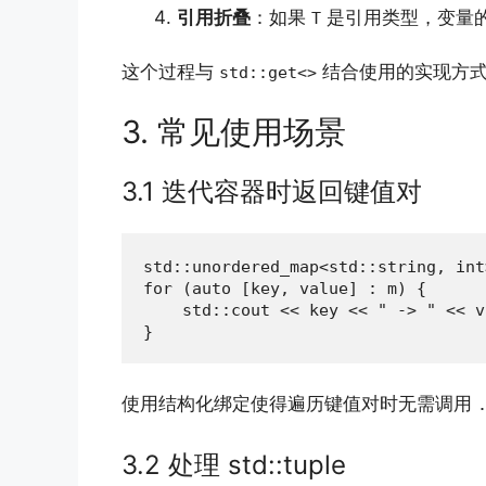
引用折叠
：如果
是引用类型，变量
T
这个过程与
结合使用的实现方式
std::get<>
3. 常见使用场景
3.1 迭代容器时返回键值对
std::unordered_map<std::string, int
for (auto [key, value] : m) {

    std::cout << key << " -> " << v
}
使用结构化绑定使得遍历键值对时无需调用
3.2 处理 std::tuple