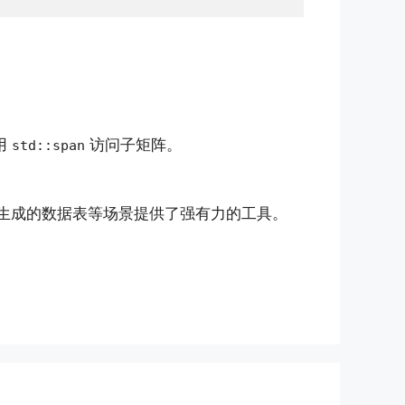
用
访问子矩阵。
std::span
生成的数据表等场景提供了强有力的工具。