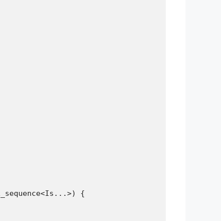
_sequence<Is...>) {
