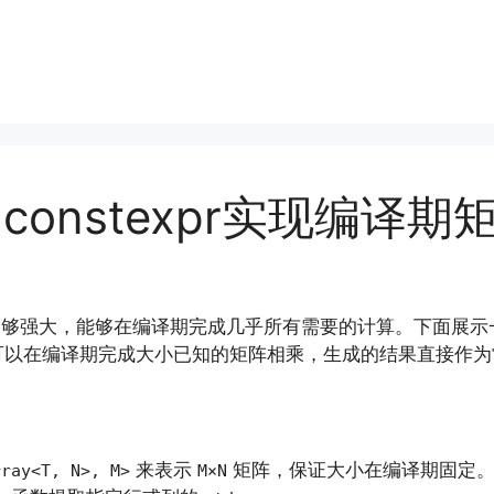
constexpr实现编译
够强大，能够在编译期完成几乎所有需要的计算。下面展示
可以在编译期完成大小已知的矩阵相乘，生成的结果直接作为
来表示
矩阵，保证大小在编译期固定
rray<T, N>, M>
M×N