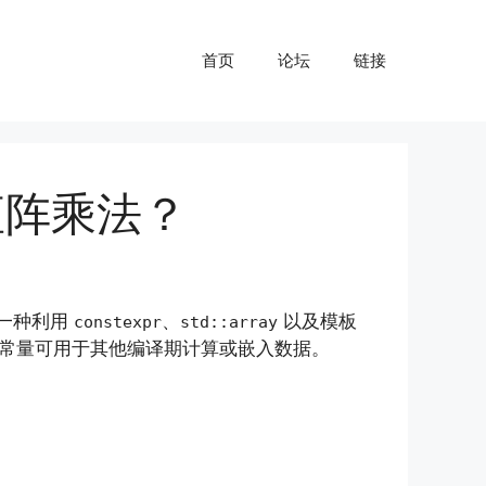
首页
论坛
链接
期矩阵乘法？
一种利用
、
以及模板
constexpr
std::array
常量可用于其他编译期计算或嵌入数据。
。