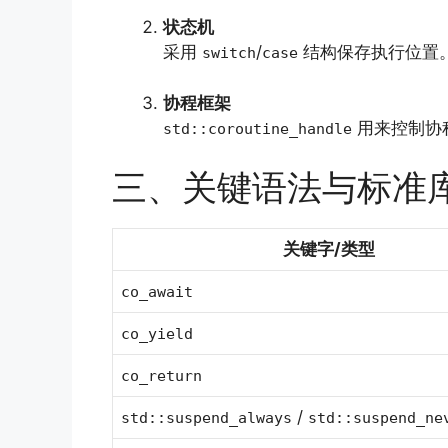
状态机
采用
/
结构保存执行位置
switch
case
协程框架
用来控制协
std::coroutine_handle
三、关键语法与标准
关键字/类型
co_await
co_yield
co_return
/
std::suspend_always
std::suspend_ne