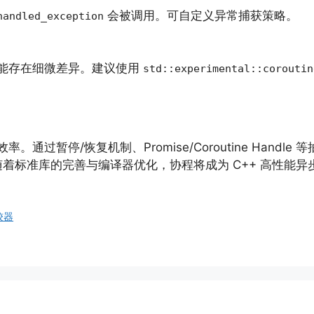
会被调用。可自定义异常捕获策略。
handled_exception
可能存在细微差异。建议使用
std::experimental::coroutin
。通过暂停/恢复机制、Promise/Coroutine Han
着标准库的完善与编译器优化，协程将成为 C++ 高性能异
较器