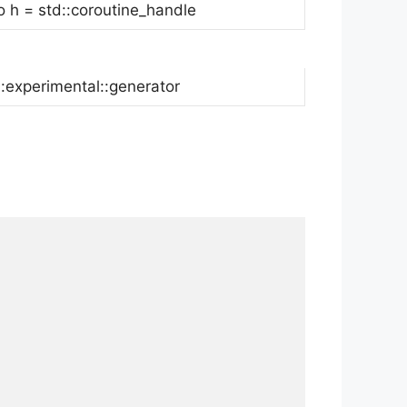
o h = std::coroutine_handle
::experimental::generator