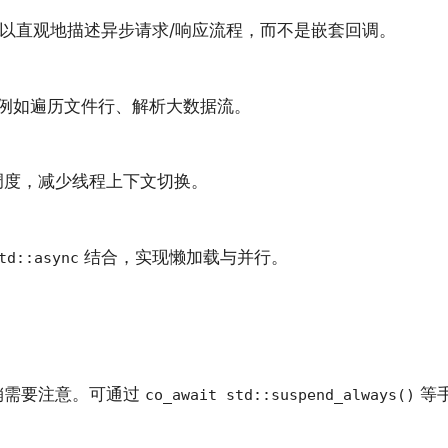
以直观地描述异步请求/响应流程，而不是嵌套回调。
例如遍历文件行、解析大数据流。
调度，减少线程上下文切换。
结合，实现懒加载与并行。
td::async
销需要注意。可通过
等
co_await std::suspend_always()