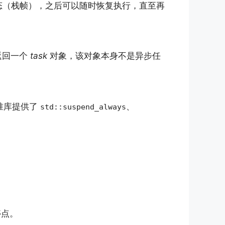
态（栈帧），之后可以随时恢复执行，直至再
返回一个
task
对象，该对象本身不是异步任
标准库提供了
、
std::suspend_always
停点。