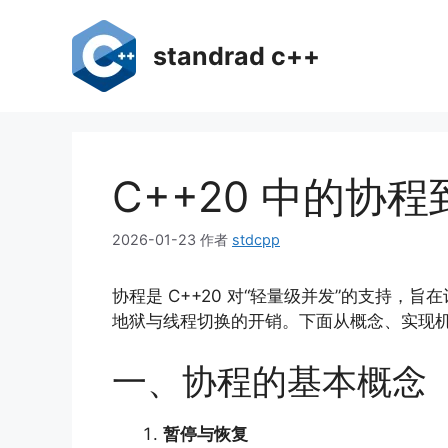
跳
至
standrad c++
内
容
C++20 中的协
2026-01-23
作者
stdcpp
协程是 C++20 对“轻量级并发”的支持
地狱与线程切换的开销。下面从概念、实现
一、协程的基本概念
暂停与恢复