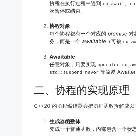
协程在执行过程中遇到
、
co_await
co
次暂停或结束。
协程对象
每个协程都有一个对应的
promise
对
务，而是一个
awaitable
（可被
co_a
Awaitable
任意对象，只要实现
operator co_aw
等简易 Awaite
std::suspend_never
二、协程的实现原理
C++20 的协程编译器会把协程函数拆解成
生成器函数体
变成一个普通函数，内部包含一个状