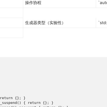
操作协程
`aut
生成器类型（实验性）
`std
return {}; }

_suspend() { return {}; }
