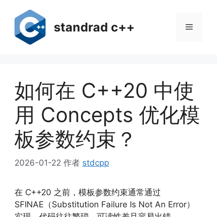
跳
至
standrad c++
菜
内
容
单
如何在 C++20 中使
用 Concepts 优化模
板参数约束？
2026-01-22
作者
stdcpp
在 C++20 之前，模板参数约束通常通过
SFINAE（Substitution Failure Is Not An Error）
实现，代码往往繁琐、可读性差且容易出错。