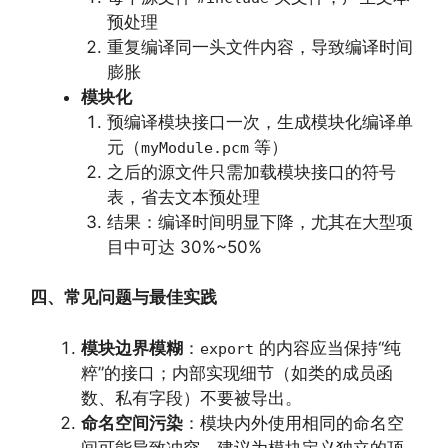
预处理
重复编译同一头文件内容，导致编译时间
膨胀
模块化
预编译模块接口一次，生成模块化编译单
元（
等）
myModule.pcm
之后的源文件只需加载模块接口的符号
表，省去文本预处理
结果：编译时间明显下降，尤其在大型项
目中可达 30%~50%
四、常见问题与最佳实践
模块边界模糊
：
的内容应当保持“纯
export
粹”的接口；内部实现细节（如类的成员函
数、私有字段）不要被导出。
命名空间污染
：模块内外使用相同的命名空
间可能导致冲突。建议为模块定义独立的顶