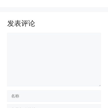
发表评论
评
论
名
称
电