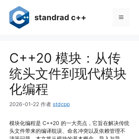
跳
至
standrad c++
菜
内
容
单
C++20 模块：从传
统头文件到现代模块
化编程
2026-01-22
作者
stdcpp
模块化编程是 C++20 的一大亮点，它旨在解决传统
头文件带来的编译耽误、命名冲突以及依赖管理不
清等问题。本文将从模块的基本概念、导入与导