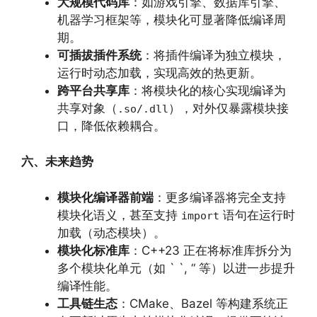
大规模代码库
：如游戏引擎、数据库引擎、
机器学习框架等，模块化可显著降低编译周
期。
可插拔插件系统
：将插件编译为独立模块，
运行时动态加载，实现高效的热更新。
跨平台共享库
：将模块化的核心实现编译为
共享对象（
），对外仅暴露模块接
.so/.dll
口，降低依赖耦合。
六、未来趋势
模块化编译器前端
：更多编译器将完全支持
模块化语义，甚至支持
语句在运行时
import
加载（动态模块）。
模块化标准库
：C++23 正在将标准库拆分为
多个模块化单元（如 ` `, “ 等）以进一步提升
编译性能。
工具链生态
：CMake、Bazel 等构建系统正