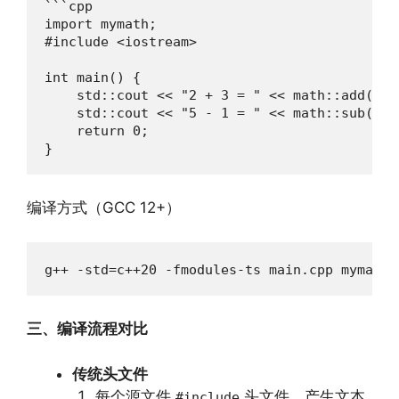
```cpp

import mymath;

#include <iostream>

int main() {

    std::cout << "2 + 3 = " << math::add(2, 3
    std::cout << "5 - 1 = " << math::sub(5, 1
    return 0;

}
编译方式（GCC 12+）
g++ -std=c++20 -fmodules-ts main.cpp mymath.
三、编译流程对比
传统头文件
每个源文件
头文件，产生文本
#include