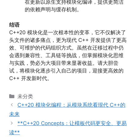
在更新以原生支持模块化编译，提供更简洁
的依赖声明与缓存机制。
结语
C++20 模块化是一次根本性的变革，它不仅解决了
头文件的诸多痛点，更为现代 C++ 开发提供了更高
效、可维护的代码组织方式。虽然在迁移过程中仍
会遇到兼容性、工具链等挑战，但掌握模块化思维
与实践，势必为大项目带来显著收益。请大胆尝
试，将模块化逐步引入自己的项目，迎接更高效的
C++ 开发新时代。
分
未分类
类
C++20 模块化编程：从模块系统看现代 C++的
未来
**C++20 Concepts：让模板代码更安全、更易
读**