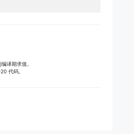
制编译期求值。
0 代码。