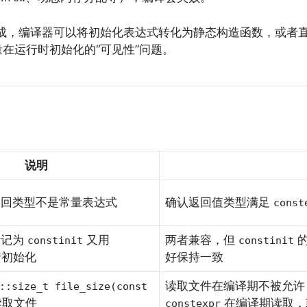
成，编译器可以将初始化表达式转化为静态构造函数，或者直接在
在运行时初始化的“可见性”问题。
说明
返回类型不是常量表达式
确认返回值类型满足
const
标记为
又用
两者兼容，但
constinit
constinit
初始化
好保持一致
读取文件在编译期不被允
::size_t file_size(const
取文件
在编译期读取，
constexpr