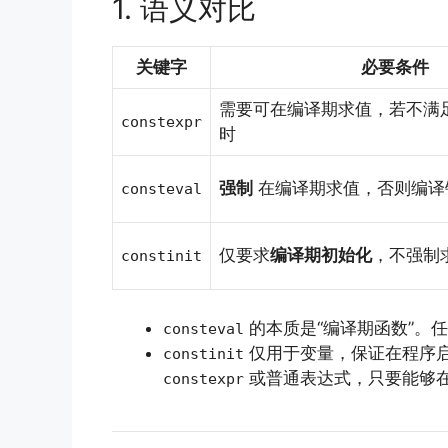
1. 语义对比
关键字
必要条件
需要可在编译期求值，若不满
constexpr
时
强制
在编译期求值，否则编译
consteval
仅要求
编译期初始化
，不强制
constinit
的本质是“编译期函数”。
consteval
仅用于变量，保证在程序
constinit
或普通表达式，只要能够
constexpr