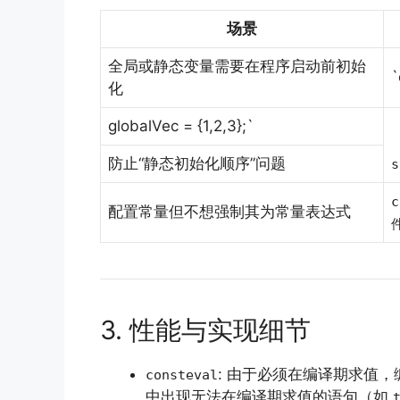
场景
全局或静态变量需要在程序启动前初始
`
化
globalVec = {1,2,3};`
防止“静态初始化顺序”问题
s
c
配置常量但不想强制其为常量表达式
3. 性能与实现细节
: 由于必须在编译期求值
consteval
中出现无法在编译期求值的语句（如