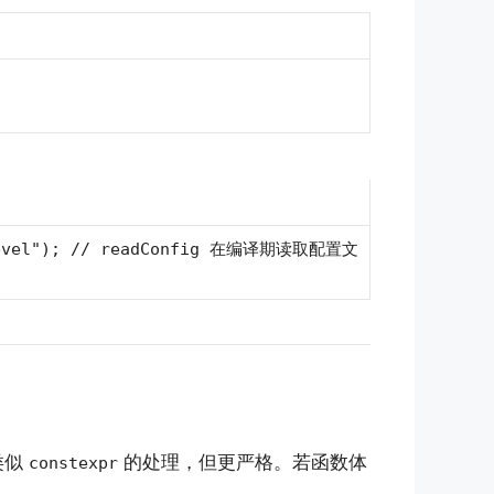
g_level"); // readConfig 在编译期读取配置文
类似
的处理，但更严格。若函数体
constexpr