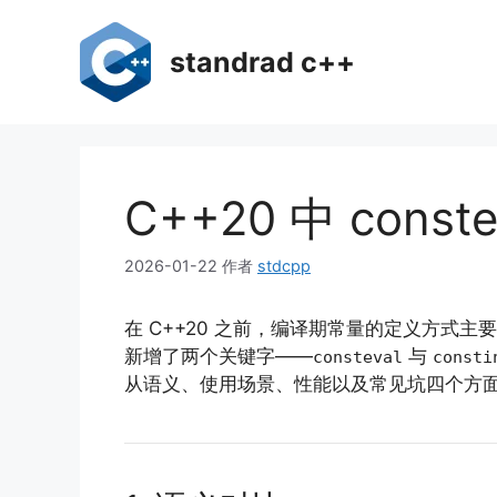
跳
至
standrad c++
内
容
C++20 中 const
2026-01-22
作者
stdcpp
在 C++20 之前，编译期常量的定义方式主
新增了两个关键字——
与
consteval
consti
从语义、使用场景、性能以及常见坑四个方