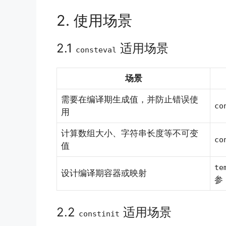
2. 使用场景
2.1
适用场景
consteval
场景
需要在编译期生成值，并防止错误使
co
用
计算数组大小、字符串长度等不可变
co
值
te
设计编译期容器或映射
参
2.2
适用场景
constinit