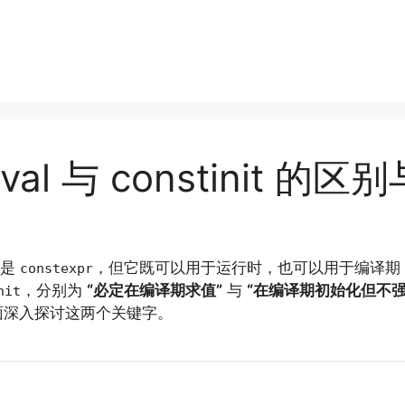
eval 与 constinit 的
要是
，但它既可以用于运行时，也可以用于编译期，
constexpr
，分别为
“必定在编译期求值”
与
“在编译期初始化但不强
nit
面深入探讨这两个关键字。