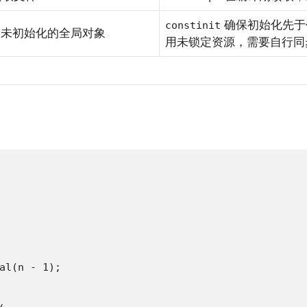
确保初始化先于
constinit
问未初始化的全局对象
用未锁定资源，需要自行同
al(n - 1);
