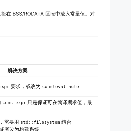
 BSS/RODATA 区段中放入常量值。对
解决方案
要求，或改为
expr
consteval auto
的
只是保证可在编译期求值，最
constexpr
许，需要用
结合
std::filesystem
或者改为构建系统