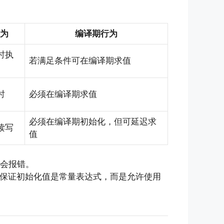
为
编译期行为
时执
若满足条件可在编译期求值
时
必须在编译期求值
必须在编译期初始化，但可延迟求
读写
值
会报错。
保证初始化值是常量表达式，而是允许使用