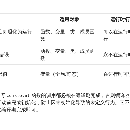
适用对象
运行时行
足则退化为运行
函数、变量、类、成员函
可以在运行
数
行
函数、变量、类、成员函
错误
永不在运行
数
求值
变量（全局/静态）
在运行时可
任何
函数的调用都必须在编译期完成，否则编译器
consteval
启动前完成初始化，防止因未初始化导致的未定义行为。它不
在编译期完成即可。