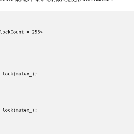
lockCount = 256>

 lock(mutex_);

 lock(mutex_);
