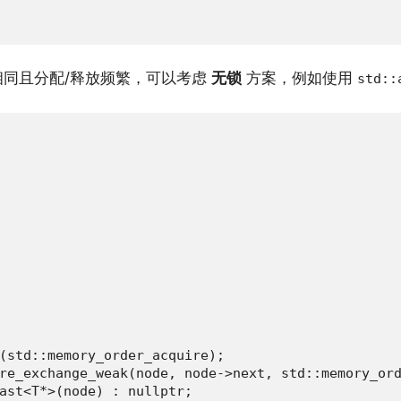
相同且分配/释放频繁，可以考虑
无锁
方案，例如使用
std::
(std::memory_order_acquire);

re_exchange_weak(node, node->next, std::memory_ord
ast<T*>(node) : nullptr;
