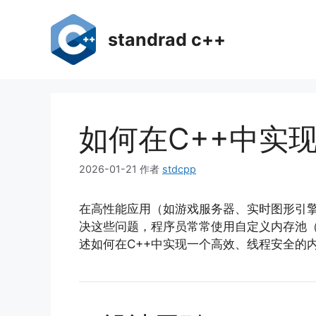
跳
至
standrad c++
内
容
如何在C++中实
2026-01-21
作者
stdcpp
在高性能应用（如游戏服务器、实时图形引
决这些问题，程序员常常使用自定义内存池（M
述如何在C++中实现一个高效、线程安全的