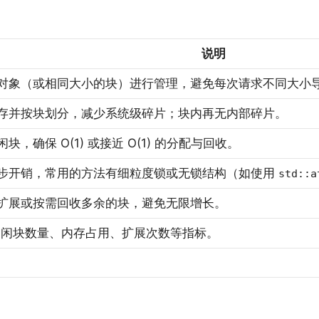
说明
对象（或相同大小的块）进行管理，避免每次请求不同大小
存并按块划分，减少系统级碎片；块内再无内部碎片。
，确保 O(1) 或接近 O(1) 的分配与回收。
步开销，常用的方法有细粒度锁或无锁结构（如使用
std::a
扩展或按需回收多余的块，避免无限增长。
空闲块数量、内存占用、扩展次数等指标。