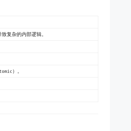
导致复杂的内部逻辑。
）。
tomic