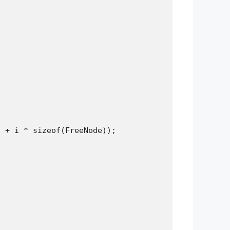
 + i * sizeof(FreeNode));
