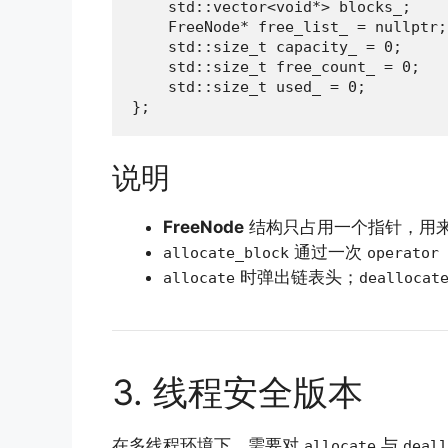
    std::vector<void*> blocks_;

    FreeNode* free_list_ = nullptr;

    std::size_t capacity_ = 0;

    std::size_t free_count_ = 0;

    std::size_t used_ = 0;

};
说明
FreeNode
结构只占用一个指针，用
通过一次
allocate_block
operator 
时弹出链表头；
allocate
deallocat
3. 线程安全版本
在多线程环境下，需要对
与
allocate
deall