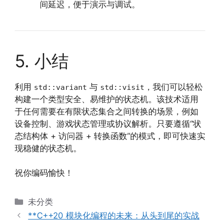
间延迟，便于演示与调试。
5. 小结
利用
与
，我们可以轻松
std::variant
std::visit
构建一个类型安全、易维护的状态机。该技术适用
于任何需要在有限状态集合之间转换的场景，例如
设备控制、游戏状态管理或协议解析。只要遵循“状
态结构体 + 访问器 + 转换函数”的模式，即可快速实
现稳健的状态机。
祝你编码愉快！
分
未分类
类
**C++20 模块化编程的未来：从头到尾的实战