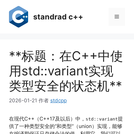
跳
至
standrad c++
菜
内
容
单
**标题：在C++中使
用std::variant实现
类型安全的状态机**
2026-01-21
作者
stdcpp
在现代C++（C++17及以后）中，
提
std::variant
供了一种类型安全的“和类型”（union）实现，能够
在编译期保证只存储合法的值。利用它，我们可以