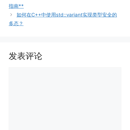
指南**
如何在C++中使用std::variant实现类型安全的
多态？
发表评论
评
论