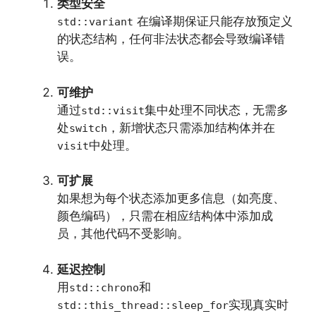
类型安全
在编译期保证只能存放预定义
std::variant
的状态结构，任何非法状态都会导致编译错
误。
可维护
通过
集中处理不同状态，无需多
std::visit
处
，新增状态只需添加结构体并在
switch
中处理。
visit
可扩展
如果想为每个状态添加更多信息（如亮度、
颜色编码），只需在相应结构体中添加成
员，其他代码不受影响。
延迟控制
用
和
std::chrono
实现真实时
std::this_thread::sleep_for