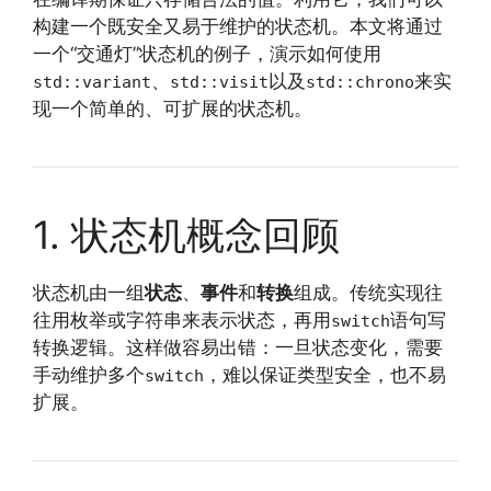
构建一个既安全又易于维护的状态机。本文将通过
一个“交通灯”状态机的例子，演示如何使用
、
以及
来实
std::variant
std::visit
std::chrono
现一个简单的、可扩展的状态机。
1. 状态机概念回顾
状态机由一组
状态
、
事件
和
转换
组成。传统实现往
往用枚举或字符串来表示状态，再用
语句写
switch
转换逻辑。这样做容易出错：一旦状态变化，需要
手动维护多个
，难以保证类型安全，也不易
switch
扩展。