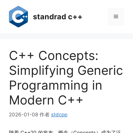
跳
至
standrad c++
菜
内
容
单
C++ Concepts:
Simplifying Generic
Programming in
Modern C++
2026-01-08
作者
stdcpp
随着 C++20 的发布，概念（Concepts）成为了泛