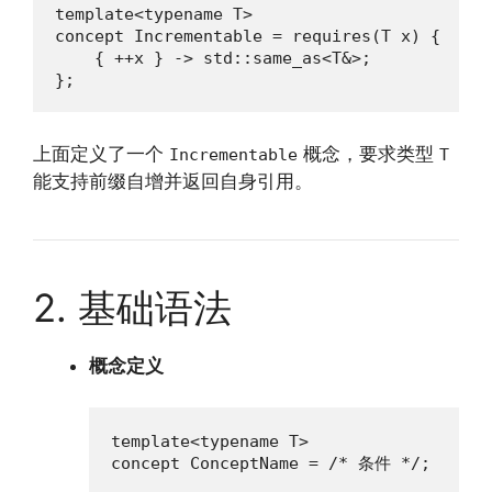
template<typename T>

concept Incrementable = requires(T x) {

    { ++x } -> std::same_as<T&>;

};
上面定义了一个
概念，要求类型
Incrementable
T
能支持前缀自增并返回自身引用。
2. 基础语法
概念定义
template<typename T>

concept ConceptName = /* 条件 */;