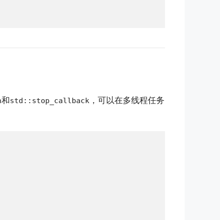
和
，可以在多线程任务
n
std::stop_callback