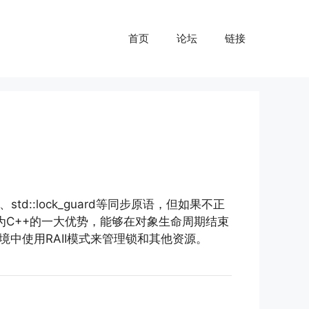
首页
论坛
链接
d::lock_guard等同步原语，但如果不正
tion）作为C++的一大优势，能够在对象生命周期结束
中使用RAII模式来管理锁和其他资源。