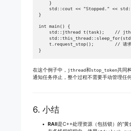
    }

    std::cout << "Stopped." << std:
}

int main() {

    std::jthread t(task);    // 
    std::this_thread::sleep_for(std
    t.request_stop();        // 请
}
在这个例子中，
和
共同
jthread
stop_token
通知任务停止，整个过程不需要手动管理任
6. 小结
RAII
是C++处理资源（包括锁）的“