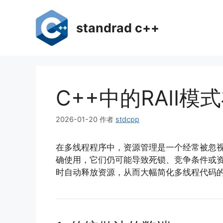
跳
至
standrad c++
内
容
C++中的RAII
2026-01-20
作者
stdcpp
在多线程程序中，资源管理是一个经常被忽视但极其
确使用，它们仍可能导致死锁、竞争条件或资源泄漏。RAI
时自动释放资源，从而大幅简化多线程代码的