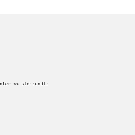
nter << std::endl;
