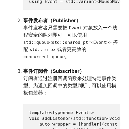
using Event = std::variant<MouseMoveEv
事件发布者（Publisher）
事件发布者只需要把
对象放入一个线
Event
程安全的队列即可。可以使用
搭
std::queue<std::shared_ptr<Event>>
配
或者更高效的
std::mutex
。
concurrent_queue
事件订阅者（Subscriber）
订阅者通过注册回调函数来处理特定事件类
型。为避免回调中的类型判断，可以使用模
板包装器：
template<typename EventT>

void addListener(std::function<void(con
    auto wrapper = [handler](const Even