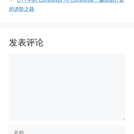
C++中的 constexpr 与 consteval：编译期计算
的进阶之路
发表评论
评
论
名