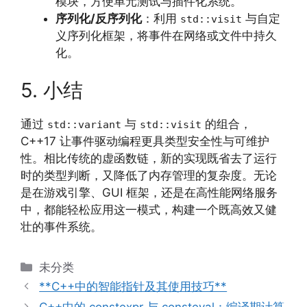
模块，方便单元测试与插件化系统。
序列化/反序列化
：利用
与自定
std::visit
义序列化框架，将事件在网络或文件中持久
化。
5. 小结
通过
与
的组合，
std::variant
std::visit
C++17 让事件驱动编程更具类型安全性与可维护
性。相比传统的虚函数链，新的实现既省去了运行
时的类型判断，又降低了内存管理的复杂度。无论
是在游戏引擎、GUI 框架，还是在高性能网络服务
中，都能轻松应用这一模式，构建一个既高效又健
壮的事件系统。
分
未分类
类
**C++中的智能指针及其使用技巧**