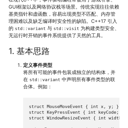
GUI框架以及网络协议栈等场景。传统实现往往依赖
基类指针和虚函数，容易出现类型不匹配、内存管
理困难以及缺乏编译时安全性的缺陷。C++17 引入
的
与
为构建类型安全、
std::variant
std::visit
无运行时开销的事件系统提供了天然的工具。
1. 基本思路
定义事件类型
将所有可能的事件包装成独立的结构体，并
在
中声明所有事件类型的联
std::variant
合体。例如：
struct MouseMoveEvent { int x, y; };

struct KeyPressEvent { int keyCode; };

struct WindowResizeEvent { int width, h