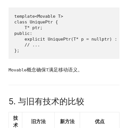
template<Movable T>

class UniquePtr {

    T* ptr;

public:

    explicit UniquePtr(T* p = nullptr) : ptr(
    // ...

};
概念确保
满足移动语义。
Movable
T
5. 与旧有技术的比较
技
旧方法
新方法
优点
术