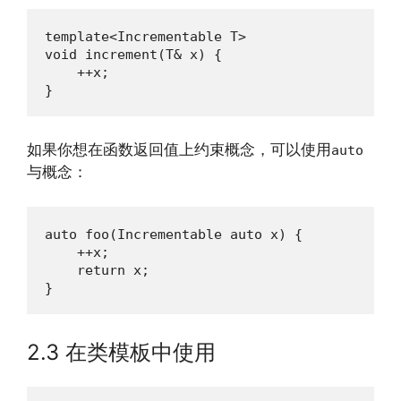
template<Incrementable T>

void increment(T& x) {

    ++x;

}
如果你想在函数返回值上约束概念，可以使用
auto
与概念：
auto foo(Incrementable auto x) {

    ++x;

    return x;

}
2.3 在类模板中使用