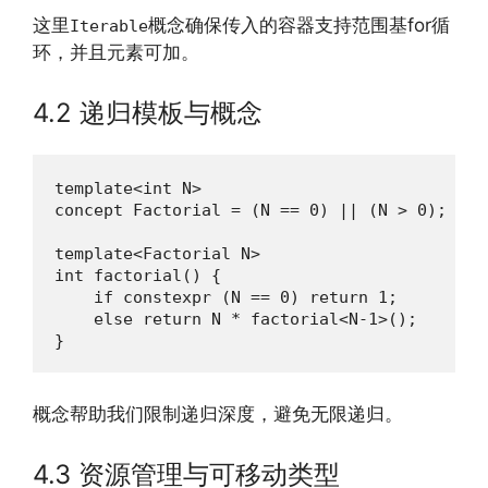
这里
概念确保传入的容器支持范围基for循
Iterable
环，并且元素可加。
4.2 递归模板与概念
template<int N>

concept Factorial = (N == 0) || (N > 0);

template<Factorial N>

int factorial() {

    if constexpr (N == 0) return 1;

    else return N * factorial<N-1>();

}
概念帮助我们限制递归深度，避免无限递归。
4.3 资源管理与可移动类型