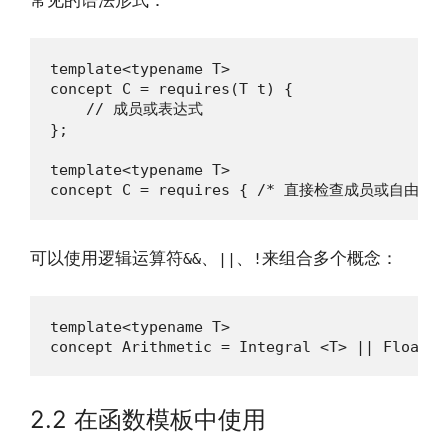
template<typename T>

concept C = requires(T t) {

    // 成员或表达式

};

template<typename T>

concept C = requires { /* 直接检查成员或自由函数
可以使用逻辑运算符
、
、
来组合多个概念：
&&
||
!
template<typename T>

concept Arithmetic = Integral <T> || Floatin
2.2 在函数模板中使用