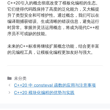
C++20引入的概念彻底改变了模板化编程的生态。
它们使得代码既保持了高度的泛化能力，又大幅提
升了类型安全和可维护性。通过概念，我们可以在
编译期捕获错误、生成清晰的错误信息，避免运行
时异常。掌握并灵活运用概念，将成为现代C++程
序员不可或缺的技能。
未来的C++标准将继续扩展概念功能，结合更丰富
的元编程工具，让模板化编程更加友好与强大。
分
未分类
类
C++20 中 consteval 函数的应用与注意事项
C++20 模块化编程的优势与实践