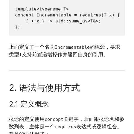
template<typename T>

concept Incrementable = requires(T x) {

    { ++x } -> std::same_as<T&>;

};
上面定义了一个名为
的概念，要求
Incrementable
类型
支持前置递增操作并返回自身的引用。
T
2. 语法与使用方式
2.1 定义概念
概念的定义使用
关键字，后面跟概念名和参
concept
数列表，主体是一个
表达式或逻辑组合。
requires
常见的语法形式：