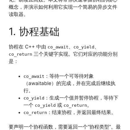
概念，并演示如何利用它实现一个简易的异步文件
读取器。
1. 协程基础
协程在 C++ 中由
、
、
co_await
co_yield
三个关键字实现。它们对应的功能分别
co_return
是：
：等待一个可等待对象
co_await
（awaitable）的完成，并在完成后继续执
行。
：生成一个值并暂停协程，等待下
co_yield
一个
或
。
co_yield
co_return
：结束协程，并返回最终结果。
co_return
要声明一个协程函数，需要返回一个“协程类型”。最