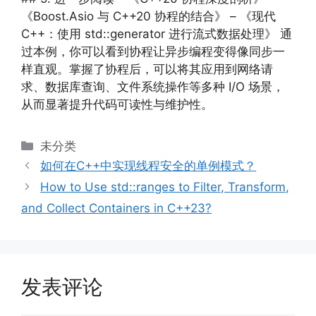
《Boost.Asio 与 C++20 协程的结合》 – 《现代
C++：使用 std::generator 进行流式数据处理》 通
过本例，你可以看到协程让异步编程变得像同步一
样直观。掌握了协程后，可以将其应用到网络请
求、数据库查询、文件系统操作等多种 I/O 场景，
从而显著提升代码可读性与维护性。
分
未分类
类
如何在C++中实现线程安全的单例模式？
How to Use std::ranges to Filter, Transform,
and Collect Containers in C++23?
发表评论