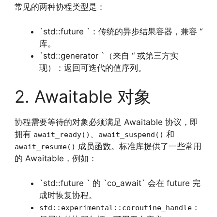
常见的两种协程类型是：
`std::future `：传统的异步结果容器，兼容 “
库。
`std::generator `（来自 “ 或第三方实
现）：返回可迭代的值序列。
2. Awaitable 对象
协程需要等待的对象必须满足 Awaitable 协议，即
拥有
、
和
await_ready()
await_suspend()
成员函数。标准库提供了一些常用
await_resume()
的 Awaitable，例如：
`std::future ` 的 `co_await` 会在 future 完
成时恢复协程。
：
std::experimental::coroutine_handle