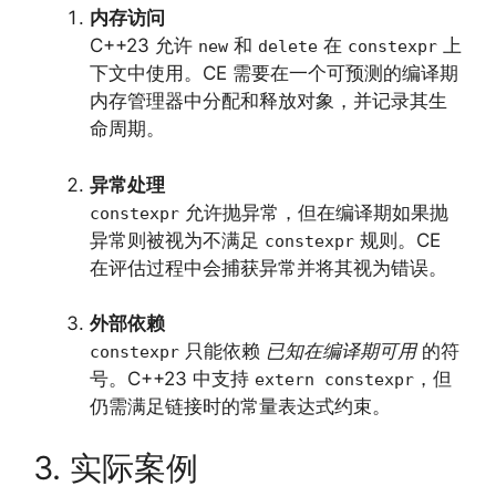
内存访问
C++23 允许
和
在
上
new
delete
constexpr
下文中使用。CE 需要在一个可预测的编译期
内存管理器中分配和释放对象，并记录其生
命周期。
异常处理
允许抛异常，但在编译期如果抛
constexpr
异常则被视为不满足
规则。CE
constexpr
在评估过程中会捕获异常并将其视为错误。
外部依赖
只能依赖
已知在编译期可用
的符
constexpr
号。C++23 中支持
，但
extern constexpr
仍需满足链接时的常量表达式约束。
3. 实际案例