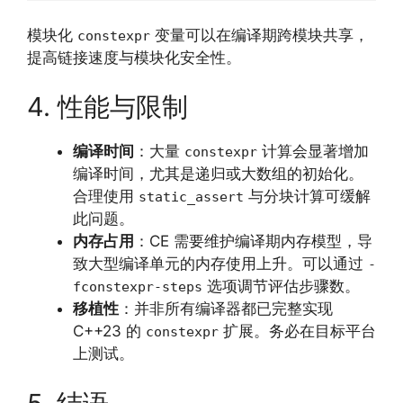
模块化
变量可以在编译期跨模块共享，
constexpr
提高链接速度与模块化安全性。
4. 性能与限制
编译时间
：大量
计算会显著增加
constexpr
编译时间，尤其是递归或大数组的初始化。
合理使用
与分块计算可缓解
static_assert
此问题。
内存占用
：CE 需要维护编译期内存模型，导
致大型编译单元的内存使用上升。可以通过
-
选项调节评估步骤数。
fconstexpr-steps
移植性
：并非所有编译器都已完整实现
C++23 的
扩展。务必在目标平台
constexpr
上测试。