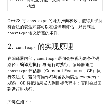
std::string_view
构造
C++23 将
的能力推向极致，使得几乎所
constexpr
有合法的表达式都可以在编译期评估，只要满足
语义所需的条件。
constexpr
2.
的实现原理
constexpr
在编译器内部，
语句会被视为两条代码
constexpr
路径：
编译期执行
与
运行时执行
。编译器通过
评估器（Constant Evaluator，CE）执
constexpr
行表达式，若所有操作符与函数均满足
constexpr
规则
，CE 将把结果嵌入到目标代码中；否则会退回
到运行时执行。
关键点如下：