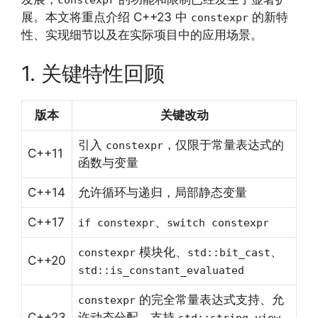
展。本文将重点介绍 C++23 中
的新特
constexpr
性、实现细节以及在实际项目中的应用场景。
1. 关键特性回顾
版本
关键改动
引入
，仅限于常量表达式的
constexpr
C++11
函数与变量
C++14
允许循环与递归，局部静态变量
C++17
、
if constexpr
switch constexpr
模块化、
、
constexpr
std::bit_cast
C++20
std::is_constant_evaluated
的完全常量表达式支持、允
constexpr
C++23
许动态分配、支持