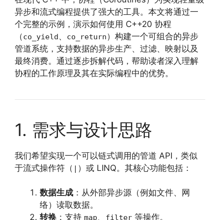
异步和流式编程提供了强大的工具。本文将通过一
个完整的示例，演示如何使用 C++20 协程
（
、
）构建一个可组合的异步
co_yield
co_return
管道系统，支持数据的异步生产、过滤、映射以及
最终消费。通过逐步拆解代码，帮助读者深入理解
协程的工作原理及其在实际编程中的优势。
1. 需求与设计思路
我们希望实现一个可以链式调用的管道 API，类似
于流式操作符（
）或 LINQ。其核心功能包括：
|
数据生成
：从外部异步源（例如文件、网
络）读取数据。
转换
：支持
、
等操作。
map
filter