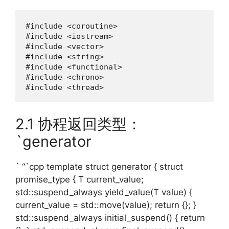
#include <coroutine>

#include <iostream>

#include <vector>

#include <string>

#include <functional>

#include <chrono>

#include <thread>
2.1 协程返回类型：
`generator
` “`cpp template struct generator { struct
promise_type { T current_value;
std::suspend_always yield_value(T value) {
current_value = std::move(value); return {}; }
std::suspend_always initial_suspend() { return