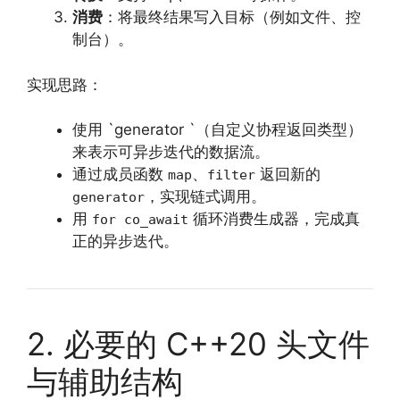
消费
：将最终结果写入目标（例如文件、控
制台）。
实现思路：
使用 `generator `（自定义协程返回类型）
来表示可异步迭代的数据流。
通过成员函数
、
返回新的
map
filter
，实现链式调用。
generator
用
循环消费生成器，完成真
for co_await
正的异步迭代。
2. 必要的 C++20 头文件
与辅助结构